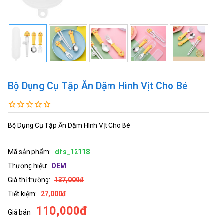
Bộ Dụng Cụ Tập Ăn Dặm Hình Vịt Cho Bé
Bộ Dụng Cụ Tập Ăn Dặm Hình Vịt Cho Bé
Mã sản phẩm:
dhs_12118
Thương hiệu:
OEM
Giá thị trường:
137,000đ
Tiết kiệm:
27,000đ
110,000đ
Giá bán: