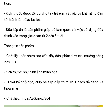
trơn.
- Kích thước được tối ưu cho tay trẻ em, vật liệu có khả năng đàn
hồi tránh làm đau tay bé.
- Đũa tập ăn là sản phẩm giúp bé làm quen với việc sử dụng đũa
chính xác trong giai đoạn từ 2 đến 5 tuổi
Thông tin sản phẩm
- Chất liệu: cán nhựa cao cấp, dày dặn, phần dưới nĩa, muỗng bằng
inox 304
- Kích thước: như hình ảnh minh họa.
- Thiết kế nhỏ gọn, giúp bé tập gắp thức ăn 1 cách dễ dàng và
thoải mái.
- Chất liệu: nhựa ABS, inox 304