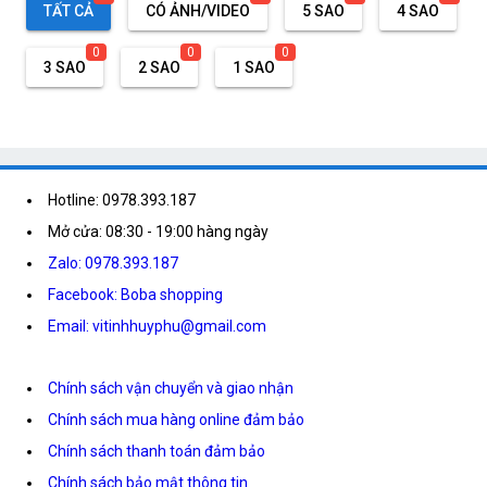
TẤT CẢ
CÓ ẢNH/VIDEO
5 SAO
4 SAO
0
0
0
3 SAO
2 SAO
1 SAO
Hotline: 0978.393.187
Mở cửa: 08:30 - 19:00 hàng ngày
Zalo: 0978.393.187
Facebook: Boba shopping
Email: vitinhhuyphu@gmail.com
Chính sách vận chuyển và giao nhận
Chính sách mua hàng online đảm bảo
Chính sách thanh toán đảm bảo
Chính sách bảo mật thông tin