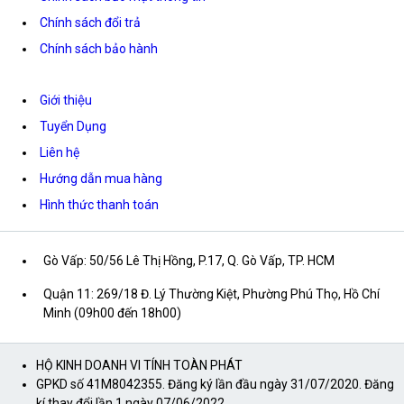
Chính sách đổi trả
Chính sách bảo hành
Giới thiệu
Tuyển Dụng
Liên hệ
Hướng dẫn mua hàng
Hình thức thanh toán
Gò Vấp: 50/56 Lê Thị Hồng, P.17, Q. Gò Vấp, TP. HCM
Quận 11: 269/18 Đ. Lý Thường Kiệt, Phường Phú Thọ, Hồ Chí
Minh (09h00 đến 18h00)
HỘ KINH DOANH VI TÍNH TOÀN PHÁT
GPKD số 41M8042355. Đăng ký lần đầu ngày 31/07/2020. Đăng
kí thay đổi lần 1 ngày 07/06/2022