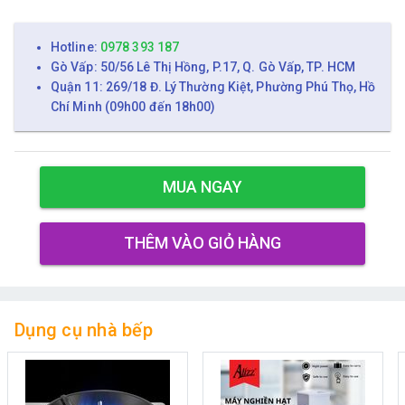
Hotline:
0978 393 187
Gò Vấp: 50/56 Lê Thị Hồng, P.17, Q. Gò Vấp, TP. HCM
Quận 11: 269/18 Đ. Lý Thường Kiệt, Phường Phú Thọ, Hồ
Chí Minh (09h00 đến 18h00)
MUA NGAY
THÊM VÀO GIỎ HÀNG
Dụng cụ nhà bếp