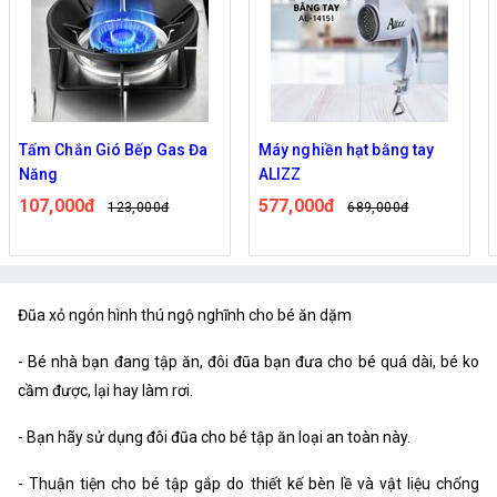
Tấm Chắn Gió Bếp Gas Đa
Máy nghiền hạt bằng tay
Năng
ALIZZ
107,000đ
577,000đ
123,000đ
689,000đ
Đũa xỏ ngón hình thú ngộ nghĩnh cho bé ăn dặm
- Bé nhà bạn đang tập ăn, đôi đũa bạn đưa cho bé quá dài, bé ko
cầm được, lại hay làm rơi.
- Bạn hãy sử dụng đôi đũa cho bé tập ăn loại an toàn này.
- Thuận tiện cho bé tập gắp do thiết kế bèn lề và vật liệu chống