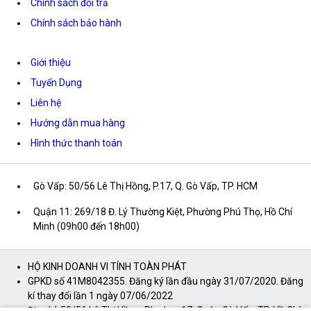
Chính sách đổi trả
Chính sách bảo hành
Giới thiệu
Tuyển Dụng
Liên hệ
Hướng dẫn mua hàng
Hình thức thanh toán
Gò Vấp: 50/56 Lê Thị Hồng, P.17, Q. Gò Vấp, TP. HCM
Quận 11: 269/18 Đ. Lý Thường Kiệt, Phường Phú Thọ, Hồ Chí
Minh (09h00 đến 18h00)
HỘ KINH DOANH VI TÍNH TOÀN PHÁT
GPKD số 41M8042355. Đăng ký lần đầu ngày 31/07/2020. Đăng
kí thay đổi lần 1 ngày 07/06/2022
Địa chỉ: 50/56 Lê Thị Hồng, Phường 17, Quận Gò Vấp, TP. Hồ Chí