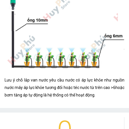
Lưu ý chỗ lắp van nước yêu cầu nước có áp lực khỏe như nguồn
nước máy áp lực khỏe tương đối hoặc téc nước từ trên cao >6hoặc
bơm tăng áp tự động là hệ thống có thể hoạt động.