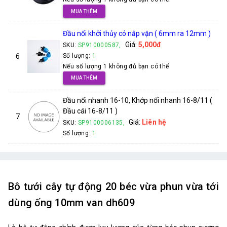
MUA THÊM
Đầu nối khởi thủy có nắp vặn ( 6mm ra 12mm )
Giá:
5,000đ
SKU:
SP910000587,
6
Số lượng:
1
Nếu số lượng 1 không đủ bạn có thể:
MUA THÊM
Đầu nối nhanh 16-10, Khớp nối nhanh 16-8/11 (
Đầu cái 16-8/11 )
7
Giá:
Liên hệ
SKU:
SP9100006135,
Số lượng:
1
Bô tưới cây tự động 20 béc vừa phun vừa tới
dùng ống 10mm van dh609