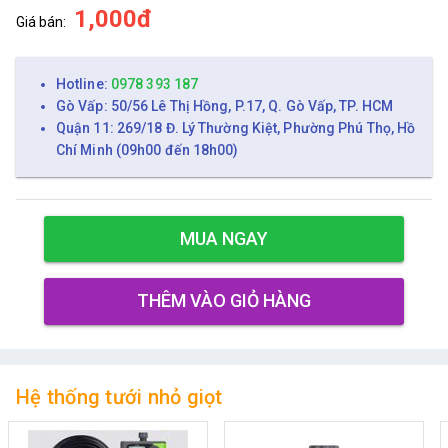
1,000đ
Giá bán:
Hotline:
0978 393 187
Gò Vấp: 50/56 Lê Thị Hồng, P.17, Q. Gò Vấp, TP. HCM
Quận 11: 269/18 Đ. Lý Thường Kiệt, Phường Phú Thọ, Hồ
Chí Minh (09h00 đến 18h00)
MUA NGAY
THÊM VÀO GIỎ HÀNG
Hệ thống tưới nhỏ giọt