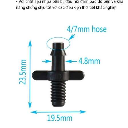
- Với chất liệu nhựa bền bỉ, đầu nối đảm bảo độ bền và khả
năng chống chịu tốt với các điều kiện thời tiết khắc nghiệt