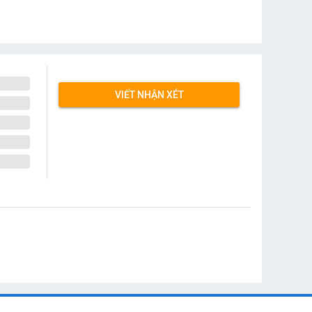
VIẾT NHẬN XÉT