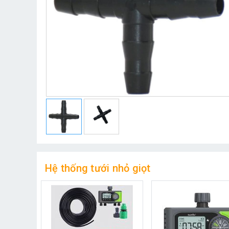
Hệ thống tưới nhỏ giọt