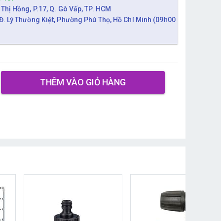
 Thị Hồng, P.17, Q. Gò Vấp, TP. HCM
Đ. Lý Thường Kiệt, Phường Phú Thọ, Hồ Chí Minh (09h00
THÊM VÀO GIỎ HÀNG