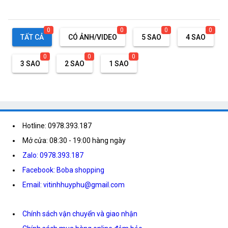
0
0
0
0
TẤT CẢ
CÓ ẢNH/VIDEO
5 SAO
4 SAO
0
0
0
3 SAO
2 SAO
1 SAO
Hotline: 0978.393.187
Mở cửa: 08:30 - 19:00 hàng ngày
Zalo: 0978.393.187
Facebook: Boba shopping
Email: vitinhhuyphu@gmail.com
Chính sách vận chuyển và giao nhận