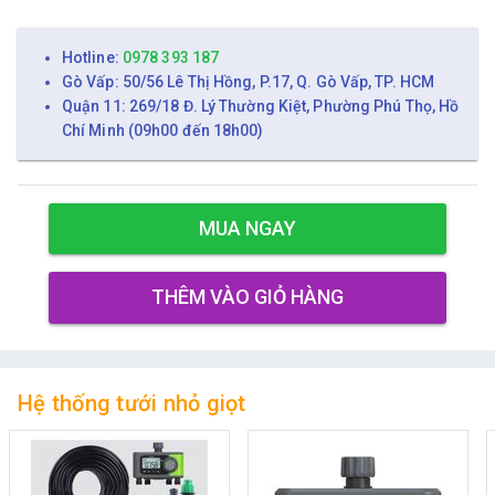
Hotline:
0978 393 187
Gò Vấp: 50/56 Lê Thị Hồng, P.17, Q. Gò Vấp, TP. HCM
Quận 11: 269/18 Đ. Lý Thường Kiệt, Phường Phú Thọ, Hồ
Chí Minh (09h00 đến 18h00)
MUA NGAY
THÊM VÀO GIỎ HÀNG
Hệ thống tưới nhỏ giọt