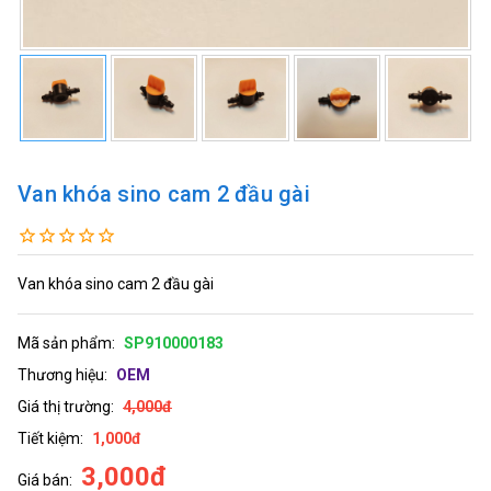
Van khóa sino cam 2 đầu gài
Van khóa sino cam 2 đầu gài
Mã sản phẩm:
SP910000183
Thương hiệu:
OEM
Giá thị trường:
4,000đ
Tiết kiệm:
1,000đ
3,000đ
Giá bán: