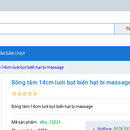
Ti
ẨM BÁN CHẠY
14cm lưới bọt biển hạt bi massage
Bông tắm 14cm lưới bọt biển hạt bi massag
Bông tắm 14cm lưới bọt biển hạt bi massage
Mã sản phẩm:
dhs_12221
Hotline:
0978 39