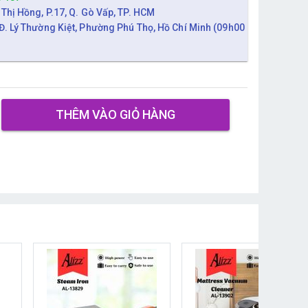
 Thị Hồng, P.17, Q. Gò Vấp, TP. HCM
Đ. Lý Thường Kiệt, Phường Phú Thọ, Hồ Chí Minh (09h00
THÊM VÀO GIỎ HÀNG