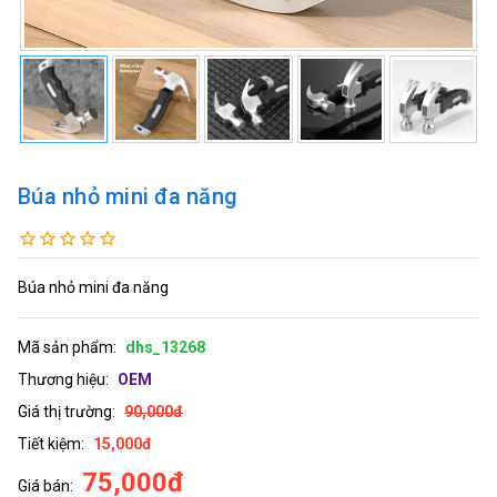
Búa nhỏ mini đa năng
Búa nhỏ mini đa năng
Mã sản phẩm:
dhs_13268
Thương hiệu:
OEM
Giá thị trường:
90,000đ
Tiết kiệm:
15,000đ
75,000đ
Giá bán: