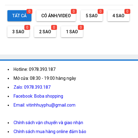
0
0
0
0
TẤT CẢ
CÓ ẢNH/VIDEO
5 SAO
4 SAO
0
0
0
3 SAO
2 SAO
1 SAO
Hotline: 0978.393.187
Mở cửa: 08:30 - 19:00 hàng ngày
Zalo: 0978.393.187
Facebook: Boba shopping
Email: vitinhhuyphu@gmail.com
Chính sách vận chuyển và giao nhận
Chính sách mua hàng online đảm bảo