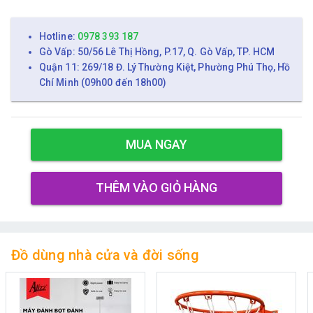
Hotline:
0978 393 187
Gò Vấp: 50/56 Lê Thị Hồng, P.17, Q. Gò Vấp, TP. HCM
Quận 11: 269/18 Đ. Lý Thường Kiệt, Phường Phú Thọ, Hồ
Chí Minh (09h00 đến 18h00)
MUA NGAY
THÊM VÀO GIỎ HÀNG
Đồ dùng nhà cửa và đời sống