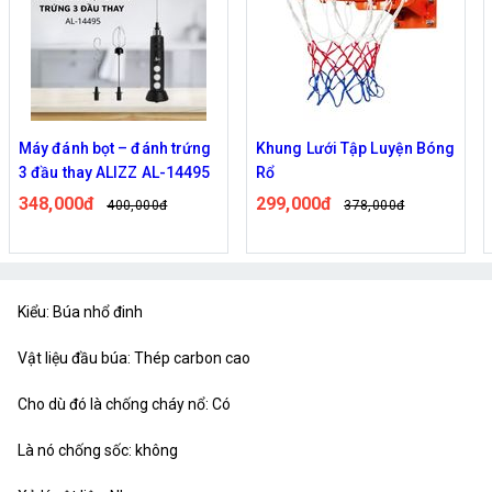
Máy đánh bọt – đánh trứng
Khung Lưới Tập Luyện Bóng
3 đầu thay ALIZZ AL-14495
Rổ
348,000đ
299,000đ
400,000đ
378,000đ
Kiểu: Búa nhổ đinh
Vật liệu đầu búa: Thép carbon cao
Cho dù đó là chống cháy nổ: Có
Là nó chống sốc: không