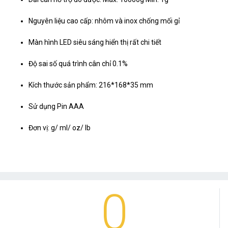
Nguyên liệu cao cấp: nhôm và inox chống mối gỉ
Màn hình LED siêu sáng hiển thị rất chi tiết
Độ sai số quá trình cân chỉ 0.1%
Kích thước sản phẩm: 216*168*35 mm
Sử dụng Pin AAA
Đơn vị: g/ ml/ oz/ lb
0