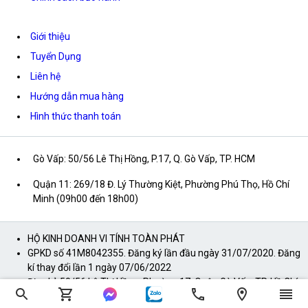
Giới thiệu
Tuyển Dụng
Liên hệ
Hướng dẫn mua hàng
Hình thức thanh toán
Gò Vấp: 50/56 Lê Thị Hồng, P.17, Q. Gò Vấp, TP. HCM
Quận 11: 269/18 Đ. Lý Thường Kiệt, Phường Phú Thọ, Hồ Chí
Minh (09h00 đến 18h00)
HỘ KINH DOANH VI TÍNH TOÀN PHÁT
GPKD số 41M8042355. Đăng ký lần đầu ngày 31/07/2020. Đăng
kí thay đổi lần 1 ngày 07/06/2022
Địa chỉ: 50/56 Lê Thị Hồng, Phường 17, Quận Gò Vấp, TP. Hồ Chí
Minh