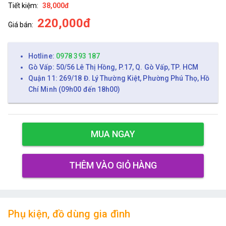
Tiết kiệm:
38,000đ
220,000đ
Giá bán:
Hotline:
0978 393 187
Gò Vấp: 50/56 Lê Thị Hồng, P.17, Q. Gò Vấp, TP. HCM
Quận 11: 269/18 Đ. Lý Thường Kiệt, Phường Phú Thọ, Hồ
Chí Minh (09h00 đến 18h00)
MUA NGAY
THÊM VÀO GIỎ HÀNG
Phụ kiện, đồ dùng gia đình