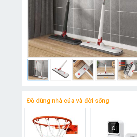
Đồ dùng nhà cửa và đời sống