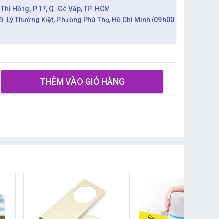
 Thị Hồng, P.17, Q. Gò Vấp, TP. HCM
Đ. Lý Thường Kiệt, Phường Phú Thọ, Hồ Chí Minh (09h00
THÊM VÀO GIỎ HÀNG