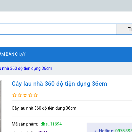
Ti
ẨM BÁN CHẠY
u nhà 360 độ tiện dụng 36cm
Cây lau nhà 360 độ tiện dụng 36cm
Cây lau nhà 360 độ tiện dụng 36cm
Mã sản phẩm:
dhs_11694
Hotline:
0978 39