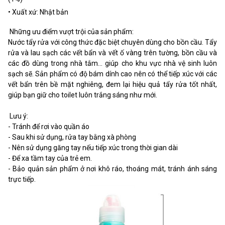
• Xuất xứ: Nhật bản
Những ưu điểm vượt trội của sản phẩm:
Nước tẩy rửa với công thức đặc biệt chuyên dùng cho bồn cầu. Tẩy
rửa và lau sạch các vết bẩn và vết ố vàng trên tường, bồn cầu và
các đồ dùng trong nhà tắm... giúp cho khu vực nhà vệ sinh luôn
sạch sẽ. Sản phẩm có độ bám dính cao nên có thể tiếp xúc với các
vết bẩn trên bề mặt nghiêng, đem lại hiệu quả tẩy rửa tốt nhất,
giúp bạn giữ cho toilet luôn trắng sáng như mới.
Lưu ý:
- Tránh để rơi vào quần áo
- Sau khi sử dụng, rửa tay bằng xà phòng
- Nên sử dụng găng tay nếu tiếp xúc trong thời gian dài
- Để xa tầm tay của trẻ em.
- Bảo quản sản phẩm ở nơi khô ráo, thoáng mát, tránh ánh sáng
trực tiếp.