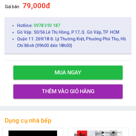
79,000đ
Giá bán:
Hotline:
0978 393 187
Gò Vấp: 50/56 Lê Thị Hồng, P.17, Q. Gò Vấp, TP. HCM
Quận 11: 269/18 Đ. Lý Thường Kiệt, Phường Phú Thọ, Hồ
Chí Minh (09h00 đến 18h00)
MUA NGAY
THÊM VÀO GIỎ HÀNG
Dụng cụ nhà bếp