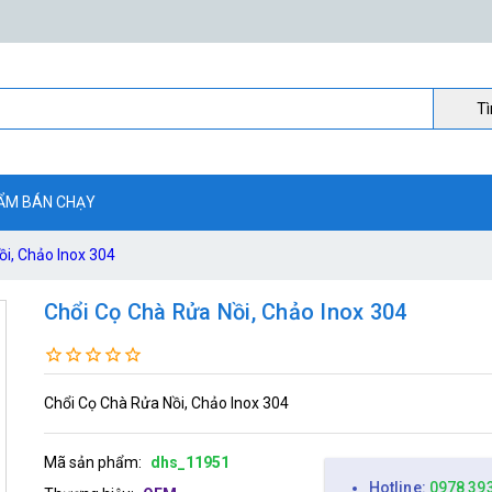
Ti
ẨM BÁN CHẠY
ồi, Chảo Inox 304
Chổi Cọ Chà Rửa Nồi, Chảo Inox 304
Chổi Cọ Chà Rửa Nồi, Chảo Inox 304
Mã sản phẩm:
dhs_11951
Hotline:
0978 39