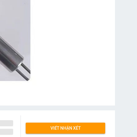
VIẾT NHẬN XÉT