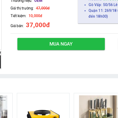
Thương hiệu:
OEM
Gò Vấp: 50/56 Lê
Giá thị trường:
47,000đ
Quận 11: 269/18 
Tiết kiệm:
10,000đ
đến 18h00)
37,000đ
Giá bán:
MUA NGAY