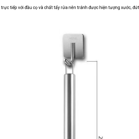
rực tiếp với đầu cọ và chất tẩy rửa nên tránh được hiện tượng xước, đứt 