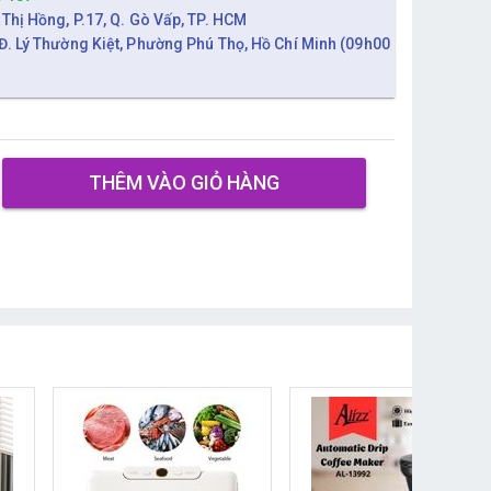
 Thị Hồng, P.17, Q. Gò Vấp, TP. HCM
Đ. Lý Thường Kiệt, Phường Phú Thọ, Hồ Chí Minh (09h00
THÊM VÀO GIỎ HÀNG