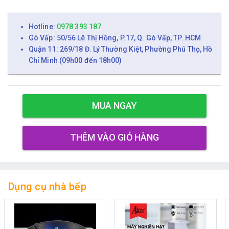
Hotline:
0978 393 187
Gò Vấp: 50/56 Lê Thị Hồng, P.17, Q. Gò Vấp, TP. HCM
Quận 11: 269/18 Đ. Lý Thường Kiệt, Phường Phú Thọ, Hồ
Chí Minh (09h00 đến 18h00)
MUA NGAY
THÊM VÀO GIỎ HÀNG
Dụng cụ nhà bếp