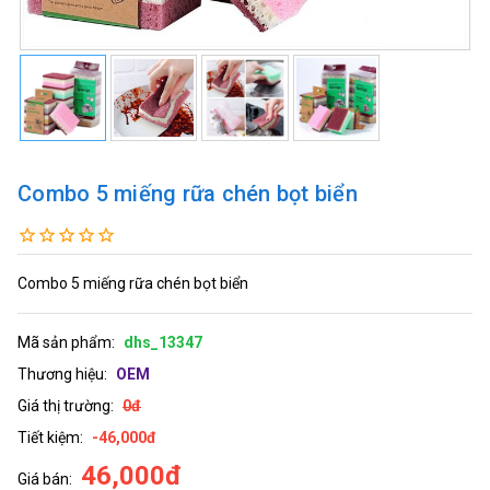
Combo 5 miếng rữa chén bọt biển
Combo 5 miếng rữa chén bọt biển
Mã sản phẩm:
dhs_13347
Thương hiệu:
OEM
Giá thị trường:
0đ
Tiết kiệm:
-46,000đ
46,000đ
Giá bán: