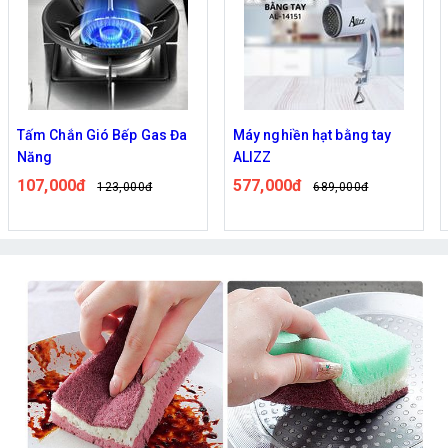
Tấm Chắn Gió Bếp Gas Đa
Máy nghiền hạt bằng tay
Năng
ALIZZ
107,000đ
577,000đ
123,000đ
689,000đ