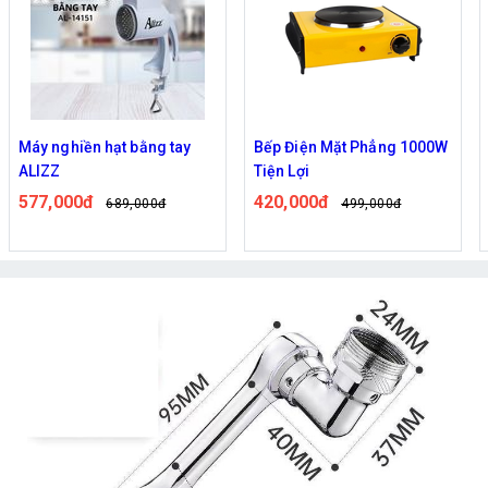
Bếp Điện Mặt Phẳng 1000W
Giá Để Muỗng Đũa Dao Nhà
Tiện Lợi
Bếp Nhanh Gọn, Tinh Tế
420,000đ
247,000đ
499,000đ
294,000đ