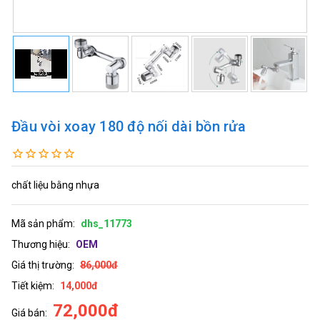
Đầu vòi xoay 180 độ nối dài bồn rửa
chất liệu bằng nhựa
Mã sản phẩm:
dhs_11773
Thương hiệu:
OEM
Giá thị trường:
86,000đ
Tiết kiệm:
14,000đ
72,000đ
Giá bán: