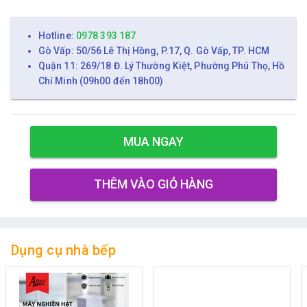
Hotline:
0978 393 187
Gò Vấp: 50/56 Lê Thị Hồng, P.17, Q. Gò Vấp, TP. HCM
Quận 11: 269/18 Đ. Lý Thường Kiệt, Phường Phú Thọ, Hồ
Chí Minh (09h00 đến 18h00)
MUA NGAY
THÊM VÀO GIỎ HÀNG
Dụng cụ nhà bếp