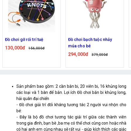
Đồ chơi gỡ rối trí tuệ
Đồ chơi bạch tuộc nhảy
múa cho bé
130,000đ
156,000đ
294,000đ
379,000đ
Sản phẩm bao gồm: 2 cần bắn bi, 20 viên bi, 16 khủng long
các loại và 1 bàn để bắn. Lợi ích Đồ chơi bắn bi khủng long,
hải quân đại chiến
- Đồ chơi giải trí đối kháng tương tác 2 người vui nhộn cho
bé:
- Đây là bộ đồ chơi tương tác giải trí giữa các thành viên
trong gia đình, bạn bè ,ba mẹ có thể chơi cùng con hoặc nhà
có hai anh em cùng nhau sẽ rất vui - giúp kích thích các giác