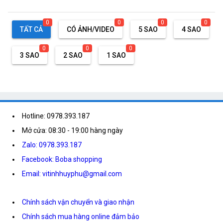
0
0
0
0
TẤT CẢ
CÓ ẢNH/VIDEO
5 SAO
4 SAO
0
0
0
3 SAO
2 SAO
1 SAO
Hotline: 0978.393.187
Mở cửa: 08:30 - 19:00 hàng ngày
Zalo: 0978.393.187
Facebook: Boba shopping
Email: vitinhhuyphu@gmail.com
Chính sách vận chuyển và giao nhận
Chính sách mua hàng online đảm bảo