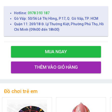
Hotline:
0978 393 187
Gò Vấp: 50/56 Lê Thị Hồng, P.17, Q. Gò Vấp, TP. HCM
Quận 11: 269/18 Đ. Lý Thường Kiệt, Phường Phú Thọ, Hồ
Chí Minh (09h00 đến 18h00)
MUA NGAY
THÊM VÀO GIỎ HÀNG
Đồ chơi trẻ em