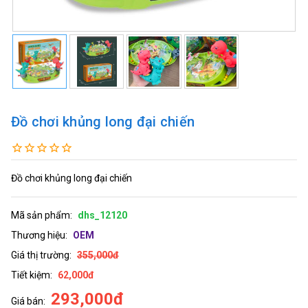
Đồ chơi khủng long đại chiến
Đồ chơi khủng long đại chiến
Mã sản phẩm:
dhs_12120
Thương hiệu:
OEM
Giá thị trường:
355,000đ
Tiết kiệm:
62,000đ
293,000đ
Giá bán: