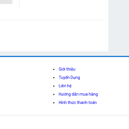
Giới thiệu
Tuyển Dụng
Liên hệ
Hướng dẫn mua hàng
Hình thức thanh toán