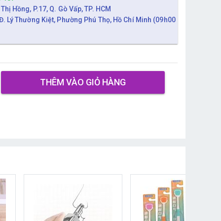
 Thị Hồng, P.17, Q. Gò Vấp, TP. HCM
Đ. Lý Thường Kiệt, Phường Phú Thọ, Hồ Chí Minh (09h00
THÊM VÀO GIỎ HÀNG