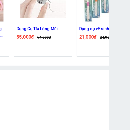
Dụng Cụ Tỉa Lông Mũi
Dụng cụ vệ sinh lưỡi
55,000đ
21,000đ
64,000đ
24,000đ