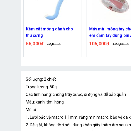
Kềm cắt móng dành cho
Máy mài móng tay cho trẻ
thú cưng
em cầm tay dùng pin AA
tiện lợi
56,000đ
106,000đ
72,000đ
127,000đ
Số lượng: 2 chiếc
Trọng lượng: 50g
Các tính năng: chống trầy xước, di động và dễ bảo quản
Màu: xanh, tím, hồng
Mô tả:
1. Lưới bảo vệ macro 1.1mm, răng mịn macro, bảo vệ da k
2. Dễ giặt, không dễ rỉ sét, dùng khăn giấy thấm ẩm sau k