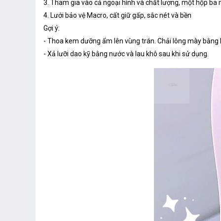
3. Tham gia vào cả ngoại hình và chất lượng, một hộp ba 
4. Lưới bảo vệ Macro, cất giữ gấp, sắc nét và bền
Gợi ý:
- Thoa kem dưỡng ẩm lên vùng trán. Chải lông mày bằng l
- Xả lưỡi dao kỹ bằng nước và lau khô sau khi sử dụng.