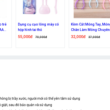
Dụng cụ cạo lông mày có
Kềm Cắt Móng Tay, Móng
hộp hình tai thỏ
Chân Làm Móng Chuyên
Dụng Nhiều Màu Tiện Lợi
55,000đ
32,000đ
70,000đ
37,000đ
hông bị trầy xước, người mới có thể yên tâm sử dụng
hi giặt, sau đó bảo quản và sử dụng