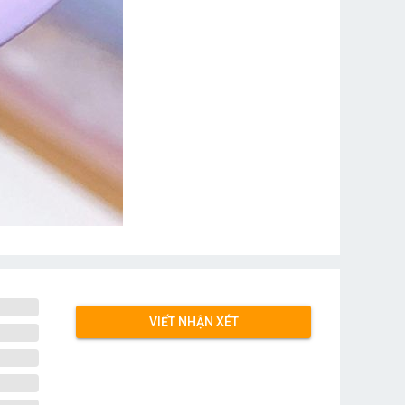
VIẾT NHẬN XÉT