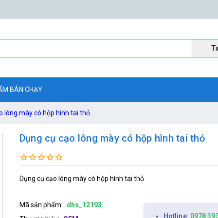
Ti
ẨM BÁN CHẠY
 lông mày có hộp hình tai thỏ
Dụng cụ cạo lông mày có hộp hình tai thỏ
Dụng cụ cạo lông mày có hộp hình tai thỏ
Mã sản phẩm:
dhs_12193
Hotline:
0978 39