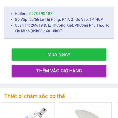
Hotline:
0978 393 187
Gò Vấp: 50/56 Lê Thị Hồng, P.17, Q. Gò Vấp, TP. HCM
Quận 11: 269/18 Đ. Lý Thường Kiệt, Phường Phú Thọ, Hồ
Chí Minh (09h00 đến 18h00)
MUA NGAY
THÊM VÀO GIỎ HÀNG
Thiết bị chăm sóc cơ thể