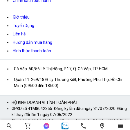
Chính sách bảo hành
Giới thiệu
Tuyển Dụng
Liên hệ
Hướng dẫn mua hàng
Hình thức thanh toán
Gò Vấp: 50/56 Lê Thị Hồng, P.17, Q. Gò Vấp, TP. HCM
Quận 11: 269/18 Đ. Lý Thường Kiệt, Phường Phú Thọ, Hồ Chí
Minh (09h00 đến 18h00)
HỘ KINH DOANH VI TÍNH TOÀN PHÁT
GPKD số 41M8042355. Đăng ký lần đầu ngày 31/07/2020. Đăng
kí thay đổi lần 1 ngày 07/06/2022
Địa chỉ: 50/56 Lê Thị Hồng, Phường 17, Quận Gò Vấp, TP. Hồ Chí
Minh