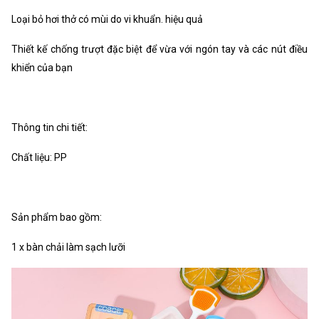
Loại bỏ hơi thở có mùi do vi khuẩn. hiệu quả
Thiết kế chống trượt đặc biệt để vừa với ngón tay và các nút điều
khiển của bạn
Thông tin chi tiết:
Chất liệu: PP
Sản phẩm bao gồm:
1 x bàn chải làm sạch lưỡi