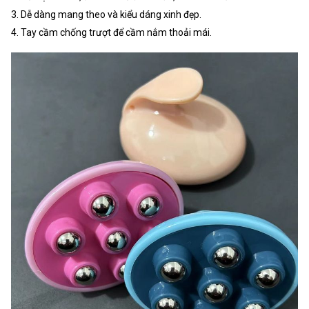
3. Dễ dàng mang theo và kiểu dáng xinh đẹp.
4. Tay cầm chống trượt để cầm nắm thoải mái.