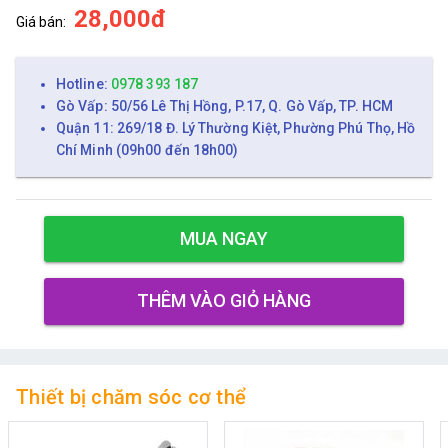
28,000đ
Giá bán:
Hotline:
0978 393 187
Gò Vấp: 50/56 Lê Thị Hồng, P.17, Q. Gò Vấp, TP. HCM
Quận 11: 269/18 Đ. Lý Thường Kiệt, Phường Phú Thọ, Hồ
Chí Minh (09h00 đến 18h00)
MUA NGAY
THÊM VÀO GIỎ HÀNG
Thiết bị chăm sóc cơ thể