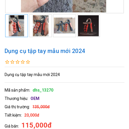
Dụng cụ tập tay mẫu mới 2024
Dụng cụ tập tay mẫu mới 2024
Mã sản phẩm:
dhs_13270
Thương hiệu:
OEM
Giá thị trường:
135,000đ
Tiết kiệm:
20,000đ
115,000đ
Giá bán: