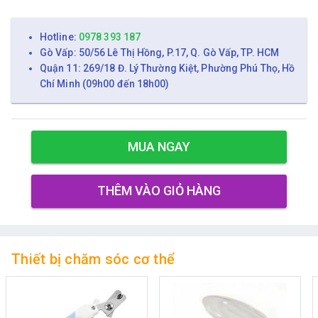
Hotline:
0978 393 187
Gò Vấp: 50/56 Lê Thị Hồng, P.17, Q. Gò Vấp, TP. HCM
Quận 11: 269/18 Đ. Lý Thường Kiệt, Phường Phú Thọ, Hồ
Chí Minh (09h00 đến 18h00)
MUA NGAY
THÊM VÀO GIỎ HÀNG
Thiết bị chăm sóc cơ thể