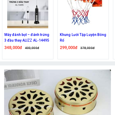
Máy đánh bọt – đánh trứng
Khung Lưới Tập Luyện Bóng
3 đầu thay ALIZZ AL-14495
Rổ
348,000đ
299,000đ
400,000đ
378,000đ