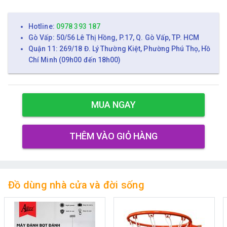
Hotline:
0978 393 187
Gò Vấp: 50/56 Lê Thị Hồng, P.17, Q. Gò Vấp, TP. HCM
Quận 11: 269/18 Đ. Lý Thường Kiệt, Phường Phú Thọ, Hồ
Chí Minh (09h00 đến 18h00)
MUA NGAY
THÊM VÀO GIỎ HÀNG
Đồ dùng nhà cửa và đời sống