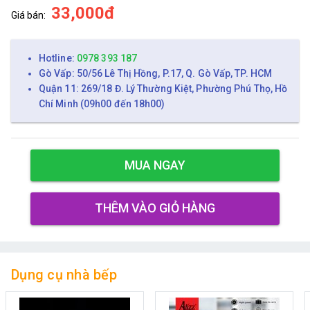
33,000đ
Giá bán:
Hotline:
0978 393 187
Gò Vấp: 50/56 Lê Thị Hồng, P.17, Q. Gò Vấp, TP. HCM
Quận 11: 269/18 Đ. Lý Thường Kiệt, Phường Phú Thọ, Hồ
Chí Minh (09h00 đến 18h00)
MUA NGAY
THÊM VÀO GIỎ HÀNG
Dụng cụ nhà bếp