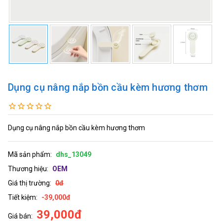
Dụng cụ nâng nắp bồn cầu kèm hương thơm
Dụng cụ nâng nắp bồn cầu kèm hương thơm
Mã sản phẩm:
dhs_13049
Thương hiệu:
OEM
Giá thị trường:
0đ
Tiết kiệm:
-39,000đ
39,000đ
Giá bán: