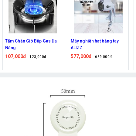
Tấm Chắn Gió Bếp Gas Đa
Máy nghiền hạt bằng tay
Năng
ALIZZ
107,000đ
577,000đ
123,000đ
689,000đ