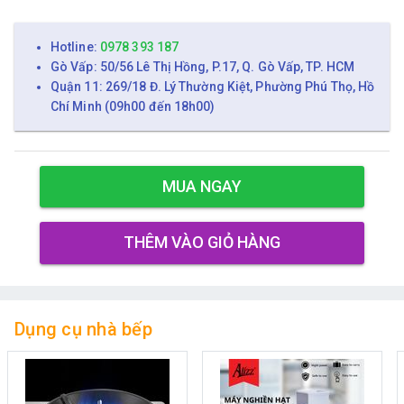
Hotline:
0978 393 187
Gò Vấp: 50/56 Lê Thị Hồng, P.17, Q. Gò Vấp, TP. HCM
Quận 11: 269/18 Đ. Lý Thường Kiệt, Phường Phú Thọ, Hồ
Chí Minh (09h00 đến 18h00)
MUA NGAY
THÊM VÀO GIỎ HÀNG
Dụng cụ nhà bếp