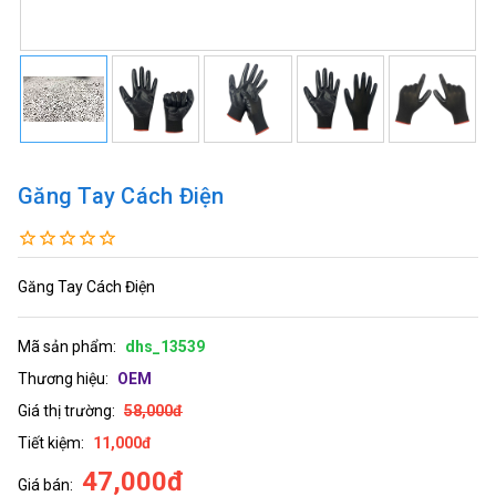
Găng Tay Cách Điện
Găng Tay Cách Điện
Mã sản phẩm:
dhs_13539
Thương hiệu:
OEM
Giá thị trường:
58,000đ
Tiết kiệm:
11,000đ
47,000đ
Giá bán: