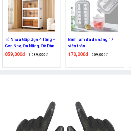
Bình làm đá đa năng 17
Bộ Lọc Nước Trực Tiếp Cho
viên tròn
Vòi Sen Máy Giặt
170,000đ
81,000đ
209,000đ
98,000đ