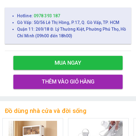
Hotline:
0978 393 187
Gò Vấp: 50/56 Lê Thị Hồng, P.17, Q. Gò Vấp, TP. HCM
Quận 11: 269/18 Đ. Lý Thường Kiệt, Phường Phú Thọ, Hồ
Chí Minh (09h00 đến 18h00)
MUA NGAY
THÊM VÀO GIỎ HÀNG
Đồ dùng nhà cửa và đời sống