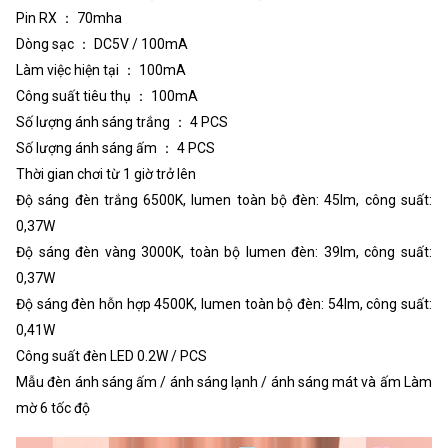
Pin RX ： 70mha
Dòng sạc ： DC5V / 100mA
Làm việc hiện tại ： 100mA
Công suất tiêu thụ ： 100mA
Số lượng ánh sáng trắng ： 4 PCS
Số lượng ánh sáng ấm ： 4 PCS
Thời gian chơi từ 1 giờ trở lên
Độ sáng đèn trắng 6500K, lumen toàn bộ đèn: 45lm, công suất:
0,37W
Độ sáng đèn vàng 3000K, toàn bộ lumen đèn: 39lm, công suất:
0,37W
Độ sáng đèn hỗn hợp 4500K, lumen toàn bộ đèn: 54lm, công suất:
0,41W
Công suất đèn LED 0.2W / PCS
Mẫu đèn ánh sáng ấm / ánh sáng lạnh / ánh sáng mát và ấm Làm
mờ 6 tốc độ