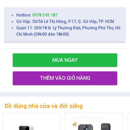
Hotline:
0978 393 187
Gò Vấp: 50/56 Lê Thị Hồng, P.17, Q. Gò Vấp, TP. HCM
Quận 11: 269/18 Đ. Lý Thường Kiệt, Phường Phú Thọ, Hồ
Chí Minh (09h00 đến 18h00)
MUA NGAY
THÊM VÀO GIỎ HÀNG
Đồ dùng nhà cửa và đời sống