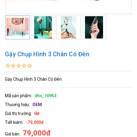
Gậy Chụp Hình 3 Chân Có Đèn
Gậy Chụp Hình 3 Chân Có Đèn
Mã sản phẩm:
dhs_10953
Thương hiệu:
OEM
Giá thị trường:
0đ
Tiết kiệm:
-79,000đ
79,000đ
Giá bán: