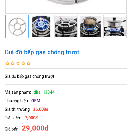
Giá đỡ bếp gas chống trượt
Giá đỡ bếp gas chống trượt
Mã sản phẩm:
dhs_13344
Thương hiệu:
OEM
Giá thị trường:
36,000đ
Tiết kiệm:
7,000đ
29,000đ
Giá bán: