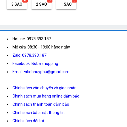
0
0
0
3 SAO
2 SAO
1 SAO
Hotline: 0978.393.187
Mở cửa: 08:30 - 19:00 hàng ngày
Zalo: 0978.393.187
Facebook: Boba shopping
Email: vitinhhuyphu@gmail.com
Chính sách vận chuyển và giao nhận
Chính sách mua hàng online đảm bảo
Chính sách thanh toán đảm bảo
Chính sách bảo mật thông tin
Chính sách đổi trả