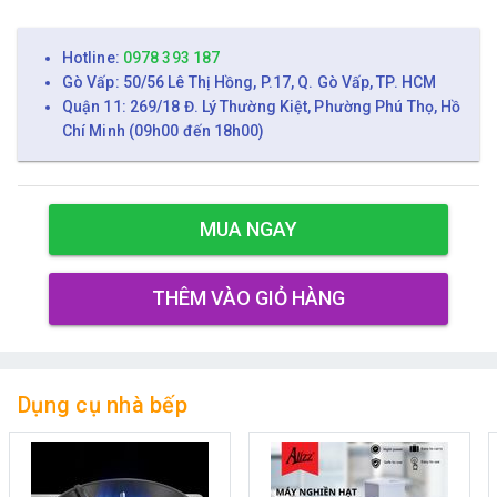
Hotline:
0978 393 187
Gò Vấp: 50/56 Lê Thị Hồng, P.17, Q. Gò Vấp, TP. HCM
Quận 11: 269/18 Đ. Lý Thường Kiệt, Phường Phú Thọ, Hồ
Chí Minh (09h00 đến 18h00)
MUA NGAY
THÊM VÀO GIỎ HÀNG
Dụng cụ nhà bếp