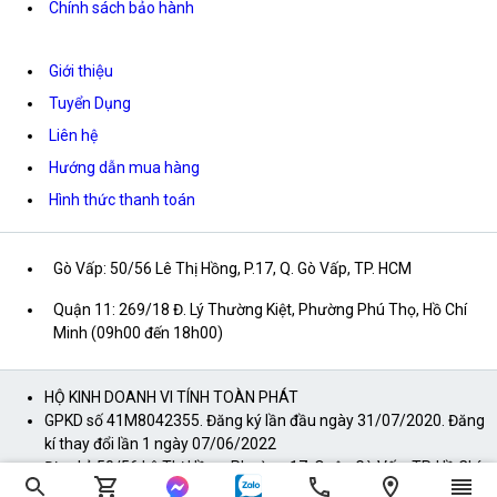
Chính sách bảo hành
Giới thiệu
Tuyển Dụng
Liên hệ
Hướng dẫn mua hàng
Hình thức thanh toán
Gò Vấp: 50/56 Lê Thị Hồng, P.17, Q. Gò Vấp, TP. HCM
Quận 11: 269/18 Đ. Lý Thường Kiệt, Phường Phú Thọ, Hồ Chí
Minh (09h00 đến 18h00)
HỘ KINH DOANH VI TÍNH TOÀN PHÁT
GPKD số 41M8042355. Đăng ký lần đầu ngày 31/07/2020. Đăng
kí thay đổi lần 1 ngày 07/06/2022
Địa chỉ: 50/56 Lê Thị Hồng, Phường 17, Quận Gò Vấp, TP. Hồ Chí
Minh