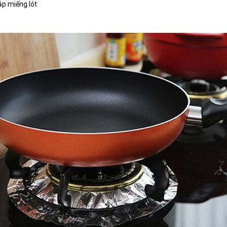
ắp miếng lót