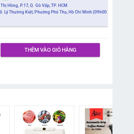
 Thị Hồng, P.17, Q. Gò Vấp, TP. HCM
Đ. Lý Thường Kiệt, Phường Phú Thọ, Hồ Chí Minh (09h00
THÊM VÀO GIỎ HÀNG