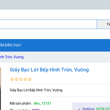
Ti
ẨM BÁN CHẠY
ình Tròn, Vuông
Giấy Bạc Lót Bếp Hình Tròn, Vuông
Giấy Bạc Lót Bếp Hình Tròn, Vuông
Mã sản phẩm:
dhs_12131
Hotline:
0978 39