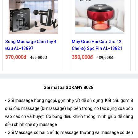
Súng Massage Cầm tay 4
Máy Giác Hơi Cạo Gió 12
Đầu AL-13897
Chế Độ Sạc Pin AL-13821
370,000đ
350,000đ
459,000đ
439,000đ
Gối mát xa SOKANY 8028
- Gối massage hồng ngoại, gọn nhẹ rất dễ sử dụng. Kết cấu gồm 8
quả cầu massage (bi massage) lắp bên trong, có tác dụng xoa bóp
vào các cơ và huyệt. Có bảng điều khiển thông minh giúp dễ dàng
điều chỉnh chế độ massage
- Gối Massage có hai chế độ massage thường và massage có đèn