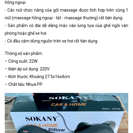
hồng ngoại
- Các nút chức năng của gối massage được tích hợp trên cùng 1
nút (massage hồng ngoại - tắt - massage thường) rất tiện dụng.
- Sản phẩm có đai dễ dàng mắc vào lưng tựa của ghế ngồi văn
phòng hoặc ghế xe hơi.
- Có đầu cắm dùng nguồn trên xe hơi rất tiện dụng
Thông số sản phẩm:
– Công suất: 22W
– Điện áp sử dụng: 220V
– Kích thước: Khoảng 27.5x16x4cm
– Chất liệu: Nhựa PP