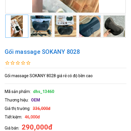
Gối massage SOKANY 8028
Gối massage SOKANY 8028 giá rẻ có độ bền cao
Mã sản phẩm:
dhs_13460
Thương hiệu:
OEM
Giá thị trường:
336,000đ
Tiết kiệm:
46,000đ
290,000đ
Giá bán: