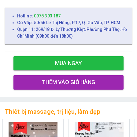
Hotline:
0978 393 187
Gò Vấp: 50/56 Lê Thị Hồng, P.17, Q. Gò Vấp, TP. HCM
Quận 11: 269/18 Đ. Lý Thường Kiệt, Phường Phú Thọ, Hồ
Chí Minh (09h00 đến 18h00)
MUA NGAY
THÊM VÀO GIỎ HÀNG
Thiết bị massage, trị liệu, làm đẹp