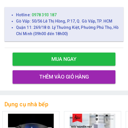
Hotline:
0978 393 187
Gò Vấp: 50/56 Lê Thị Hồng, P.17, Q. Gò Vấp, TP. HCM
Quận 11: 269/18 Đ. Lý Thường Kiệt, Phường Phú Thọ, Hồ
Chí Minh (09h00 đến 18h00)
MUA NGAY
THÊM VÀO GIỎ HÀNG
Dụng cụ nhà bếp