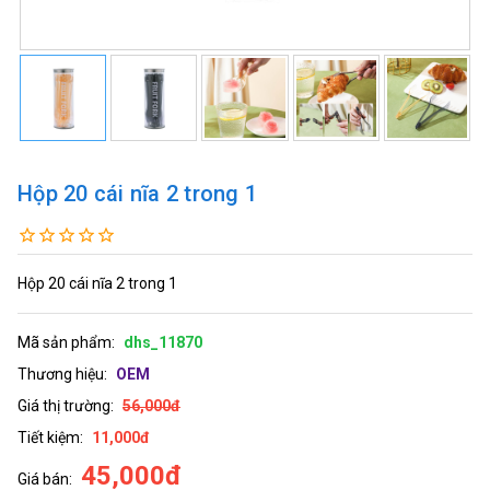
Hộp 20 cái nĩa 2 trong 1
Hộp 20 cái nĩa 2 trong 1
Mã sản phẩm:
dhs_11870
Thương hiệu:
OEM
Giá thị trường:
56,000đ
Tiết kiệm:
11,000đ
45,000đ
Giá bán: