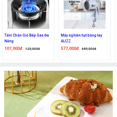
Tấm Chắn Gió Bếp Gas Đa
Máy nghiền hạt bằng tay
Năng
ALIZZ
107,000đ
577,000đ
123,000đ
689,000đ