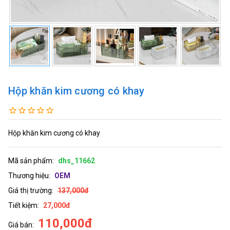
Hộp khăn kim cương có khay
Hộp khăn kim cương có khay
Mã sản phẩm:
dhs_11662
Thương hiệu:
OEM
Giá thị trường:
137,000đ
Tiết kiệm:
27,000đ
110,000đ
Giá bán: