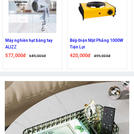
Máy nghiền hạt bằng tay
Bếp Điện Mặt Phẳng 1000W
ALIZZ
Tiện Lợi
577,000đ
420,000đ
689,000đ
499,000đ