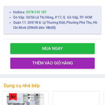
Hotline:
0978 393 187
Gò Vấp: 50/56 Lê Thị Hồng, P.17, Q. Gò Vấp, TP. HCM
Quận 11: 269/18 Đ. Lý Thường Kiệt, Phường Phú Thọ, Hồ
Chí Minh (09h00 đến 18h00)
MUA NGAY
THÊM VÀO GIỎ HÀNG
Dụng cụ nhà bếp