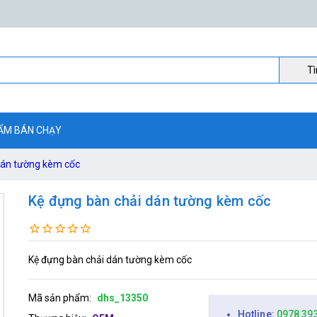
Ti
ẨM BÁN CHẠY
dán tường kèm cốc
Kệ đựng bàn chải dán tường kèm cốc
Kệ đựng bàn chải dán tường kèm cốc
Mã sản phẩm:
dhs_13350
Hotline:
0978 39