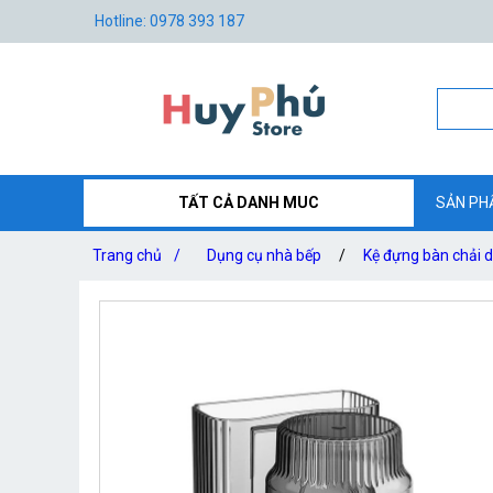
Hotline: 0978 393 187
TẤT CẢ DANH MUC
SẢN PH
Trang chủ
/
Dụng cụ nhà bếp
/
Kệ đựng bàn chải 