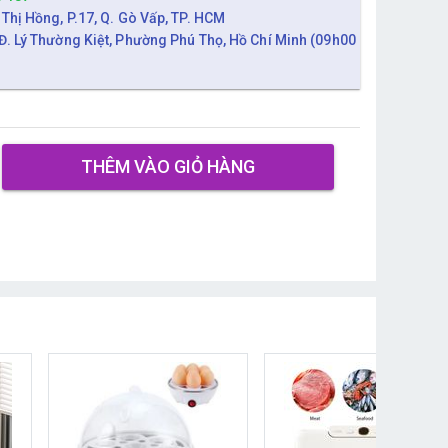
 Thị Hồng, P.17, Q. Gò Vấp, TP. HCM
Đ. Lý Thường Kiệt, Phường Phú Thọ, Hồ Chí Minh (09h00
THÊM VÀO GIỎ HÀNG