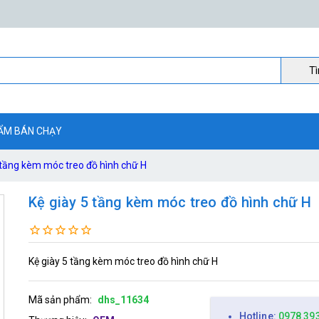
Ti
ẨM BÁN CHẠY
 tầng kèm móc treo đồ hình chữ H
Kệ giày 5 tầng kèm móc treo đồ hình chữ H
Kệ giày 5 tầng kèm móc treo đồ hình chữ H
Mã sản phẩm:
dhs_11634
Hotline:
0978 39