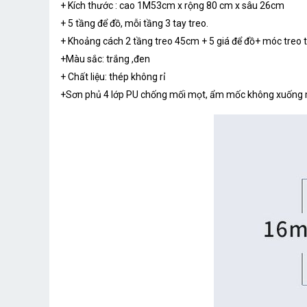
+ Kích thước : cao 1M53cm x rộng 80 cm x sâu 26cm
+ 5 tầng để đồ, mỗi tầng 3 tay treo.
+ Khoảng cách 2 tầng treo 45cm + 5 giá để đồ+ móc treo túi
+Màu sắc: trắng ,đen
+ Chất liệu: thép không rỉ
+Sơn phủ 4 lớp PU chống mối mọt, ẩm mốc không xuống m