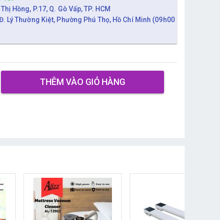
 Thị Hồng, P.17, Q. Gò Vấp, TP. HCM
Đ. Lý Thường Kiệt, Phường Phú Thọ, Hồ Chí Minh (09h00
THÊM VÀO GIỎ HÀNG