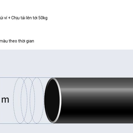
 ví + Chịu tải lên tới 50kg
àu theo thời gian