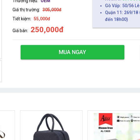
Thương hiệu:
OEM
Gò Vấp: 50/56 Lê
Giá thị trường:
305,000đ
Quận 11: 269/18 
Tiết kiệm:
55,000đ
đến 18h00)
250,000đ
Giá bán:
MUA NGAY