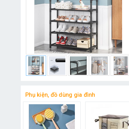
Phụ kiện, đồ dùng gia đình