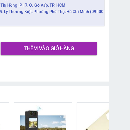
 Thị Hồng, P.17, Q. Gò Vấp, TP. HCM
Đ. Lý Thường Kiệt, Phường Phú Thọ, Hồ Chí Minh (09h00
THÊM VÀO GIỎ HÀNG