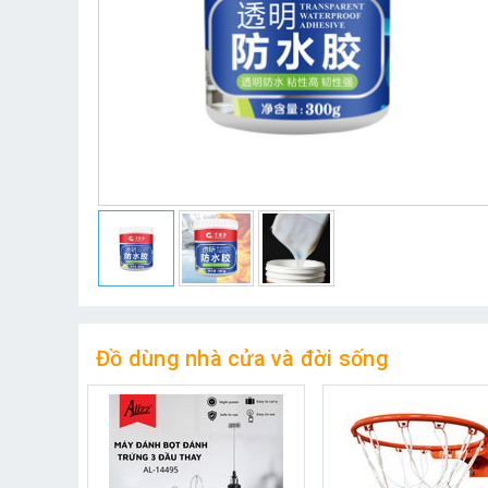
Đồ dùng nhà cửa và đời sống