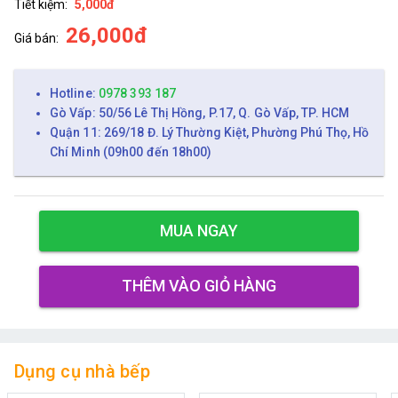
Tiết kiệm:
5,000đ
26,000đ
Giá bán:
Hotline:
0978 393 187
Gò Vấp: 50/56 Lê Thị Hồng, P.17, Q. Gò Vấp, TP. HCM
Quận 11: 269/18 Đ. Lý Thường Kiệt, Phường Phú Thọ, Hồ
Chí Minh (09h00 đến 18h00)
MUA NGAY
THÊM VÀO GIỎ HÀNG
Dụng cụ nhà bếp