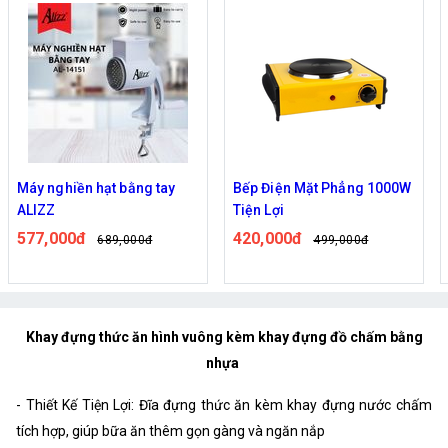
Máy nghiền hạt bằng tay
Bếp Điện Mặt Phẳng 1000W
ALIZZ
Tiện Lợi
577,000đ
420,000đ
689,000đ
499,000đ
Khay đựng thức ăn hình vuông kèm khay đựng đồ chấm bằng
nhựa
- Thiết Kế Tiện Lợi: Đĩa đựng thức ăn kèm khay đựng nước chấm
tích hợp, giúp bữa ăn thêm gọn gàng và ngăn nắp