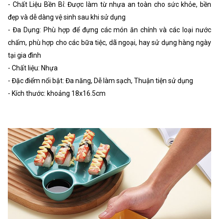
- Chất Liệu Bền Bỉ: Được làm từ nhựa an toàn cho sức khỏe, bền
đẹp và dễ dàng vệ sinh sau khi sử dụng
- Đa Dụng: Phù hợp để đựng các món ăn chính và các loại nước
chấm, phù hợp cho các bữa tiệc, dã ngoại, hay sử dụng hàng ngày
tại gia đình
- Chất liệu: Nhựa
- Đặc điểm nổi bật: Đa năng, Dễ làm sạch, Thuận tiện sử dụng
- Kích thước: khoảng 18x16.5cm