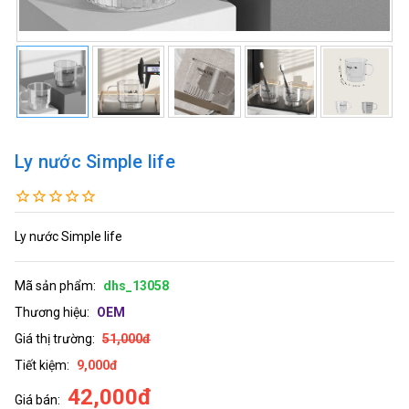
Ly nước Simple life
Ly nước Simple life
Mã sản phẩm:
dhs_13058
Thương hiệu:
OEM
Giá thị trường:
51,000đ
Tiết kiệm:
9,000đ
42,000đ
Giá bán: