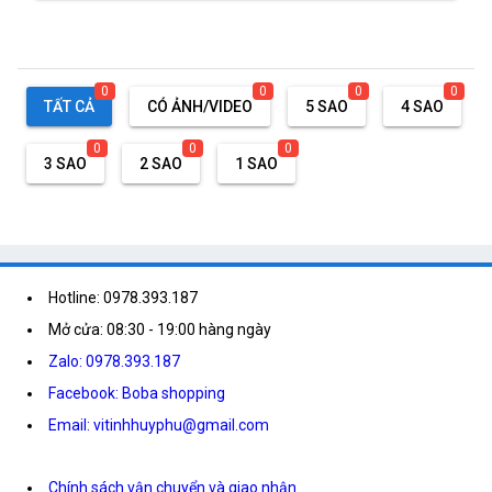
0
0
0
0
TẤT CẢ
CÓ ẢNH/VIDEO
5 SAO
4 SAO
0
0
0
3 SAO
2 SAO
1 SAO
Hotline: 0978.393.187
Mở cửa: 08:30 - 19:00 hàng ngày
Zalo: 0978.393.187
Facebook: Boba shopping
Email: vitinhhuyphu@gmail.com
Chính sách vận chuyển và giao nhận