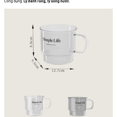
Công dụng:
Ly đánh răng, ly uống nước.