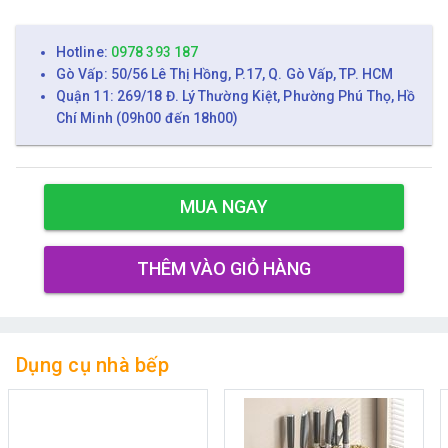
Hotline:
0978 393 187
Gò Vấp: 50/56 Lê Thị Hồng, P.17, Q. Gò Vấp, TP. HCM
Quận 11: 269/18 Đ. Lý Thường Kiệt, Phường Phú Thọ, Hồ
Chí Minh (09h00 đến 18h00)
MUA NGAY
THÊM VÀO GIỎ HÀNG
Dụng cụ nhà bếp