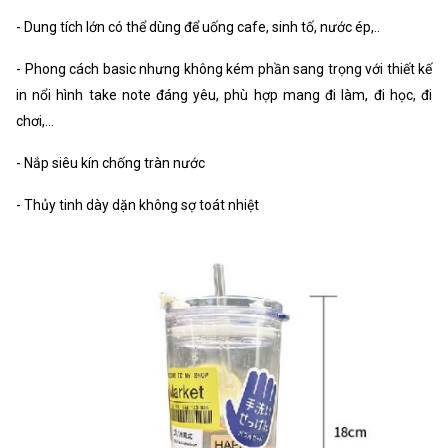
- Dung tích lớn có thể dùng để uống cafe, sinh tố, nước ép,..
- Phong cách basic nhưng không kém phần sang trọng với thiết kế
in nổi hình take note đáng yêu, phù hợp mang đi làm, đi học, đi
chơi,...
- Nắp siêu kín chống tràn nước
- Thủy tinh dày dặn không sợ toát nhiệt