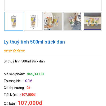
Ly thuỷ tinh 500ml stick dán
Ly thuỷ tinh 500ml stick dán
Mã sản phẩm:
dhs_13113
Thương hiệu:
OEM
Giá thị trường:
0đ
Tiết kiệm:
-107,000đ
107,000đ
Giá bán: