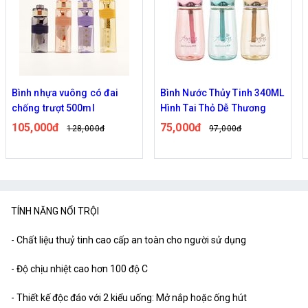
Bình nhựa vuông có đai
Bình Nước Thủy Tinh 340ML
chống trượt 500ml
Hình Tai Thỏ Dễ Thương
105,000đ
75,000đ
128,000đ
97,000đ
TÍNH NĂNG NỔI TRỘI
- Chất liệu thuỷ tinh cao cấp an toàn cho người sử dụng
- Độ chịu nhiệt cao hơn 100 độ C
- Thiết kế độc đáo với 2 kiểu uống: Mở nắp hoặc ống hút