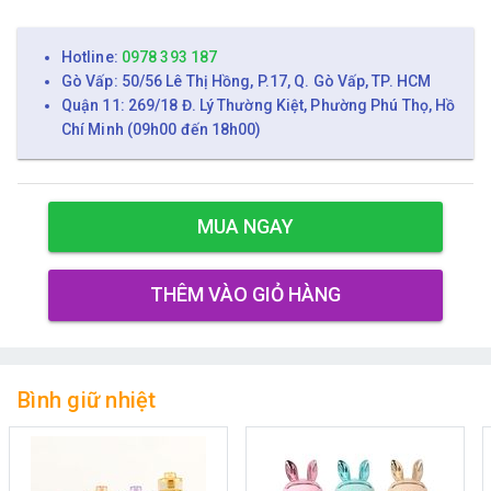
Hotline:
0978 393 187
Gò Vấp: 50/56 Lê Thị Hồng, P.17, Q. Gò Vấp, TP. HCM
Quận 11: 269/18 Đ. Lý Thường Kiệt, Phường Phú Thọ, Hồ
Chí Minh (09h00 đến 18h00)
MUA NGAY
THÊM VÀO GIỎ HÀNG
Bình giữ nhiệt