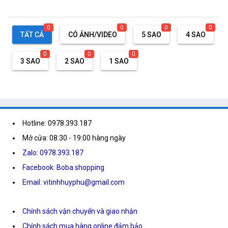
0
0
0
0
TẤT CẢ
CÓ ẢNH/VIDEO
5 SAO
4 SAO
0
0
0
3 SAO
2 SAO
1 SAO
Hotline: 0978.393.187
Mở cửa: 08:30 - 19:00 hàng ngày
Zalo: 0978.393.187
Facebook: Boba shopping
Email: vitinhhuyphu@gmail.com
Chính sách vận chuyển và giao nhận
Chính sách mua hàng online đảm bảo