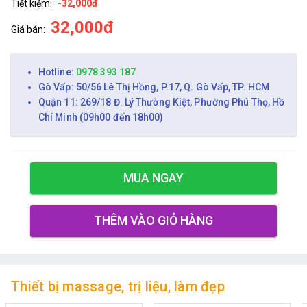
Tiết kiệm:
-32,000đ
32,000đ
Giá bán:
Hotline:
0978 393 187
Gò Vấp: 50/56 Lê Thị Hồng, P.17, Q. Gò Vấp, TP. HCM
Quận 11: 269/18 Đ. Lý Thường Kiệt, Phường Phú Thọ, Hồ
Chí Minh (09h00 đến 18h00)
MUA NGAY
THÊM VÀO GIỎ HÀNG
Thiết bị massage, trị liệu, làm đẹp