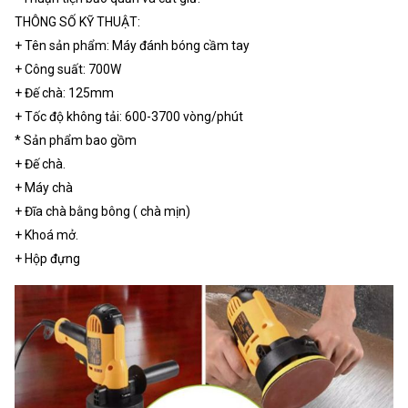
THÔNG SỐ KỸ THUẬT:
+ Tên sản phẩm: Máy đánh bóng cầm tay
+ Công suất: 700W
+ Đế chà: 125mm
+ Tốc độ không tải: 600-3700 vòng/phút
* Sản phẩm bao gồm
+ Đế chà.
+ Máy chà
+ Đĩa chà bằng bông ( chà mịn)
+ Khoá mở.
+ Hộp đựng