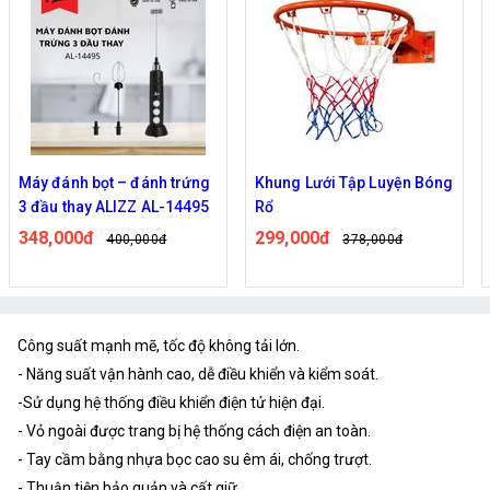
Khung Lưới Tập Luyện Bóng
Chuông cửa không dây
Rổ
thông minh có Camera wifi
M5,M6 cao cấp
299,000đ
322,000đ
378,000đ
389,000đ
Công suất mạnh mẽ, tốc độ không tải lớn.
- Năng suất vận hành cao, dễ điều khiển và kiểm soát.
-Sử dụng hệ thống điều khiển điện tử hiện đại.
- Vỏ ngoài được trang bị hệ thống cách điện an toàn.
- Tay cầm bằng nhựa bọc cao su êm ái, chống trượt.
- Thuận tiện bảo quản và cất giữ.