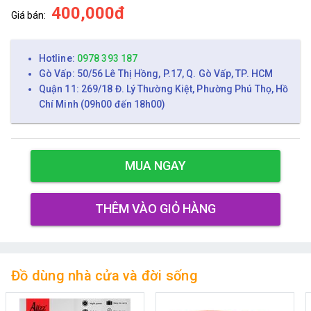
400,000đ
Giá bán:
Hotline:
0978 393 187
Gò Vấp: 50/56 Lê Thị Hồng, P.17, Q. Gò Vấp, TP. HCM
Quận 11: 269/18 Đ. Lý Thường Kiệt, Phường Phú Thọ, Hồ
Chí Minh (09h00 đến 18h00)
MUA NGAY
THÊM VÀO GIỎ HÀNG
Đồ dùng nhà cửa và đời sống