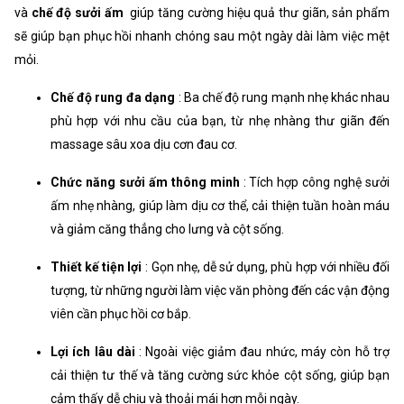
và
chế độ sưởi ấm
giúp tăng cường hiệu quả thư giãn, sản phẩm
sẽ giúp bạn phục hồi nhanh chóng sau một ngày dài làm việc mệt
mỏi.
Chế độ rung đa dạng
: Ba chế độ rung mạnh nhẹ khác nhau
phù hợp với nhu cầu của bạn, từ nhẹ nhàng thư giãn đến
massage sâu xoa dịu cơn đau cơ.
Chức năng sưởi ấm thông minh
: Tích hợp công nghệ sưởi
ấm nhẹ nhàng, giúp làm dịu cơ thể, cải thiện tuần hoàn máu
và giảm căng thẳng cho lưng và cột sống.
Thiết kế tiện lợi
: Gọn nhẹ, dễ sử dụng, phù hợp với nhiều đối
tượng, từ những người làm việc văn phòng đến các vận động
viên cần phục hồi cơ bắp.
Lợi ích lâu dài
: Ngoài việc giảm đau nhức, máy còn hỗ trợ
cải thiện tư thế và tăng cường sức khỏe cột sống, giúp bạn
cảm thấy dễ chịu và thoải mái hơn mỗi ngày.