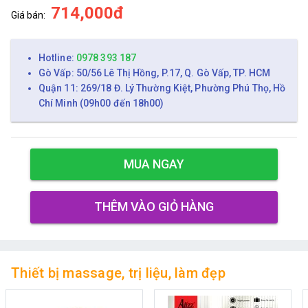
714,000đ
Giá bán:
Hotline:
0978 393 187
Gò Vấp: 50/56 Lê Thị Hồng, P.17, Q. Gò Vấp, TP. HCM
Quận 11: 269/18 Đ. Lý Thường Kiệt, Phường Phú Thọ, Hồ
Chí Minh (09h00 đến 18h00)
MUA NGAY
THÊM VÀO GIỎ HÀNG
Thiết bị massage, trị liệu, làm đẹp