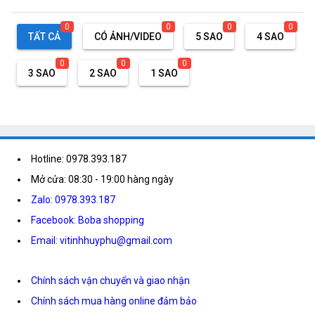
0
0
0
0
TẤT CẢ
CÓ ẢNH/VIDEO
5 SAO
4 SAO
0
0
0
3 SAO
2 SAO
1 SAO
Hotline: 0978.393.187
Mở cửa: 08:30 - 19:00 hàng ngày
Zalo: 0978.393.187
Facebook: Boba shopping
Email: vitinhhuyphu@gmail.com
Chính sách vận chuyển và giao nhận
Chính sách mua hàng online đảm bảo