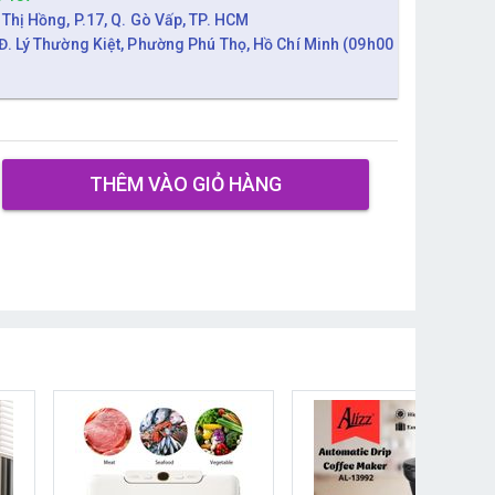
 Thị Hồng, P.17, Q. Gò Vấp, TP. HCM
Đ. Lý Thường Kiệt, Phường Phú Thọ, Hồ Chí Minh (09h00
THÊM VÀO GIỎ HÀNG