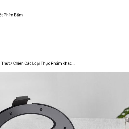
Một Phím Bấm
hức/ Chiên Các Loại Thực Phẩm Khác....