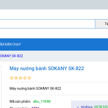
Ti
ẨM BÁN CHẠY
SOKANY SK-822
Máy nướng bánh SOKANY SK-822
Máy nướng bánh SOKANY SK-822
Mã sản phẩm:
dhs_11590
Hotline:
0978 39