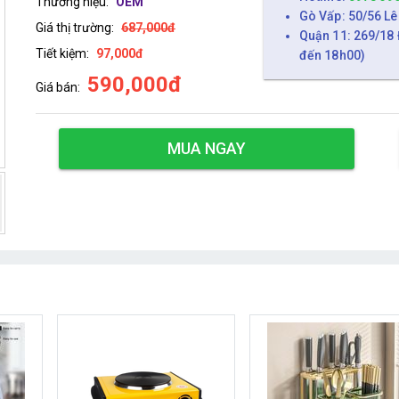
Thương hiệu:
OEM
Gò Vấp: 50/56 Lê
Giá thị trường:
687,000đ
Quận 11: 269/18 
Tiết kiệm:
97,000đ
đến 18h00)
590,000đ
Giá bán:
MUA NGAY