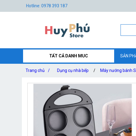
Hotline: 0978 393 187
TẤT CẢ DANH MUC
SẢN PH
Trang chủ
/
Dụng cụ nhà bếp
/
Máy nướng bánh 