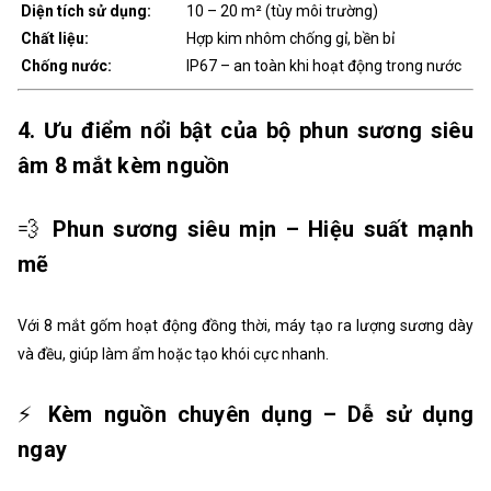
Diện tích sử dụng:
10 – 20 m² (tùy môi trường)
Chất liệu:
Hợp kim nhôm chống gỉ, bền bỉ
Chống nước:
IP67 – an toàn khi hoạt động trong nước
4. Ưu điểm nổi bật của bộ phun sương siêu
âm 8 mắt kèm nguồn
💨
Phun sương siêu mịn – Hiệu suất mạnh
mẽ
Với 8 mắt gốm hoạt động đồng thời, máy tạo ra lượng sương dày
và đều, giúp làm ẩm hoặc tạo khói cực nhanh.
⚡
Kèm nguồn chuyên dụng – Dễ sử dụng
ngay