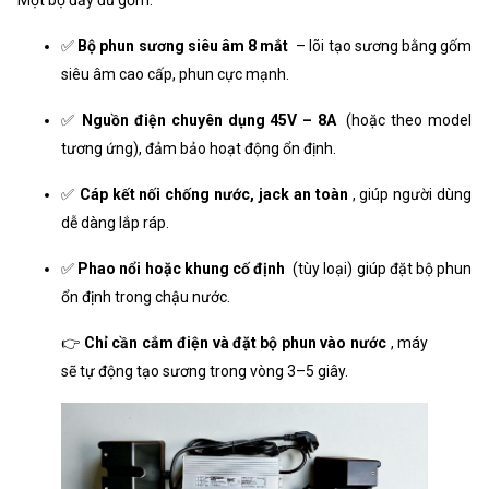
✅
Bộ phun sương siêu âm 8 mắt
– lõi tạo sương bằng gốm
siêu âm cao cấp, phun cực mạnh.
✅
Nguồn điện chuyên dụng 45V – 8A
(hoặc theo model
tương ứng), đảm bảo hoạt động ổn định.
✅
Cáp kết nối chống nước, jack an toàn
, giúp người dùng
dễ dàng lắp ráp.
✅
Phao nổi hoặc khung cố định
(tùy loại) giúp đặt bộ phun
ổn định trong chậu nước.
👉
Chỉ cần cắm điện và đặt bộ phun vào nước
, máy
sẽ tự động tạo sương trong vòng 3–5 giây.