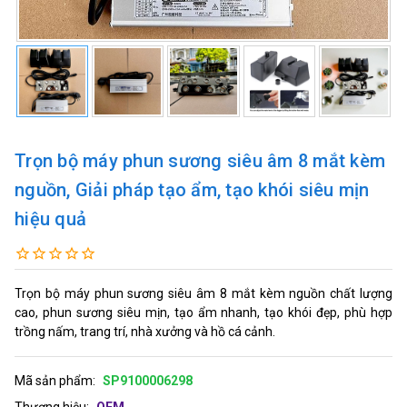
Trọn bộ máy phun sương siêu âm 8 mắt kèm
nguồn, Giải pháp tạo ẩm, tạo khói siêu mịn
hiệu quả
Trọn bộ máy phun sương siêu âm 8 mắt kèm nguồn chất lượng
cao, phun sương siêu mịn, tạo ẩm nhanh, tạo khói đẹp, phù hợp
trồng nấm, trang trí, nhà xưởng và hồ cá cảnh.
Mã sản phẩm:
SP9100006298
Thương hiệu:
OEM