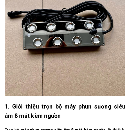
1. Giới thiệu trọn bộ máy phun sương siêu
âm 8 mắt kèm nguồn
Trọn bộ
máy phun sương siêu âm 8 mắt kèm nguồn
là thiết bị