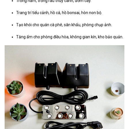
Trồng nấm, trồng rau thủy canh, ươm cây.
Trang trí tiểu cảnh, hồ cá, hồ bonsai, hòn non bộ.
Tạo khói cho quán cà phê, sân khấu, phòng chụp ảnh.
Tăng ẩm cho phòng điều hòa, không gian kín, kho bảo quản.