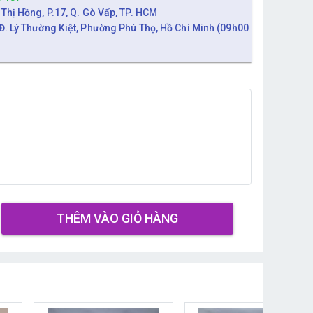
 Thị Hồng, P.17, Q. Gò Vấp, TP. HCM
Đ. Lý Thường Kiệt, Phường Phú Thọ, Hồ Chí Minh (09h00
THÊM VÀO GIỎ HÀNG