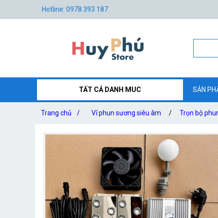
Hotline: 0978 393 187
TẤT CẢ DANH MUC
SẢN PH
Trang chủ
/
Vỉ phun sương siêu âm
/
Trọn bộ phu