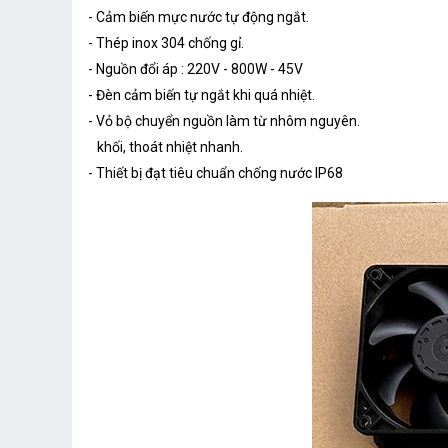
- Cảm biến mực nước tự động ngắt.
- Thép inox 304 chống gỉ.
- Nguồn đổi áp : 220V - 800W - 45V
- Đèn cảm biến tự ngắt khi quá nhiệt.
- Vỏ bộ chuyển nguồn làm từ nhôm nguyên.
khối, thoát nhiệt nhanh.
- Thiết bị đạt tiêu chuẩn chống nước IP68