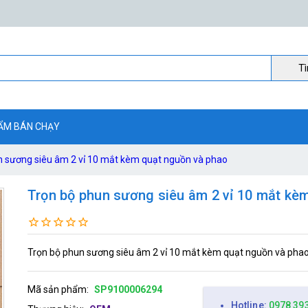
Ti
ẨM BÁN CHẠY
n sương siêu âm 2 vỉ 10 mắt kèm quạt nguồn và phao
Trọn bộ phun sương siêu âm 2 vỉ 10 mắt kè
Trọn bộ phun sương siêu âm 2 vỉ 10 mắt kèm quạt nguồn và pha
Mã sản phẩm:
SP9100006294
Hotline:
0978 39