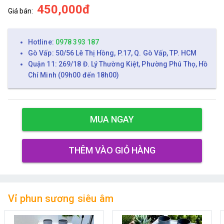
450,000đ
Giá bán:
Hotline:
0978 393 187
Gò Vấp: 50/56 Lê Thị Hồng, P.17, Q. Gò Vấp, TP. HCM
Quận 11: 269/18 Đ. Lý Thường Kiệt, Phường Phú Thọ, Hồ
Chí Minh (09h00 đến 18h00)
MUA NGAY
THÊM VÀO GIỎ HÀNG
Vỉ phun sương siêu âm