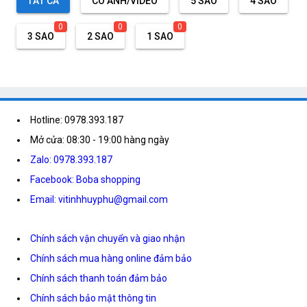
TẤT CẢ
CÓ ẢNH/VIDEO
5 SAO
4 SAO
0
0
0
3 SAO
2 SAO
1 SAO
Hotline: 0978.393.187
Mở cửa: 08:30 - 19:00 hàng ngày
Zalo: 0978.393.187
Facebook: Boba shopping
Email: vitinhhuyphu@gmail.com
Chính sách vận chuyển và giao nhận
Chính sách mua hàng online đảm bảo
Chính sách thanh toán đảm bảo
Chính sách bảo mật thông tin