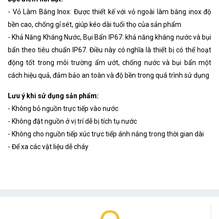
- Vỏ Làm Bằng Inox: Được thiết kế với vỏ ngoài làm bằng inox độ
bền cao, chống gỉ sét, giúp kéo dài tuổi thọ của sản phẩm
- Khả Năng Kháng Nước, Bụi Bẩn IP67: khả năng kháng nước và bụi
bẩn theo tiêu chuẩn IP67. Điều này có nghĩa là thiết bị có thể hoạt
động tốt trong môi trường ẩm ướt, chống nước và bụi bẩn một
cách hiệu quả, đảm bảo an toàn và độ bền trong quá trình sử dụng
Lưu ý khi sử dụng sản phẩm:
- Không bỏ nguồn trực tiếp vào nước
- Không đặt nguồn ở vị trí dễ bị tích tụ nước
- Không cho nguồn tiếp xúc trực tiếp ánh nắng trong thời gian dài
- Để xa các vật liệu dễ cháy