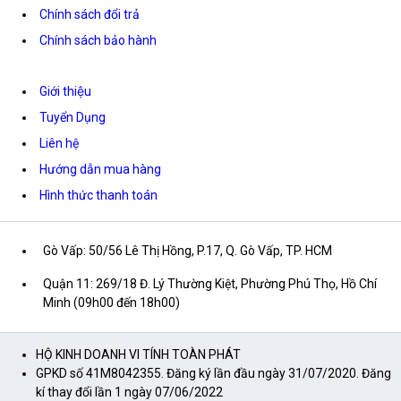
Chính sách đổi trả
Chính sách bảo hành
Giới thiệu
Tuyển Dụng
Liên hệ
Hướng dẫn mua hàng
Hình thức thanh toán
Gò Vấp: 50/56 Lê Thị Hồng, P.17, Q. Gò Vấp, TP. HCM
Quận 11: 269/18 Đ. Lý Thường Kiệt, Phường Phú Thọ, Hồ Chí
Minh (09h00 đến 18h00)
HỘ KINH DOANH VI TÍNH TOÀN PHÁT
GPKD số 41M8042355. Đăng ký lần đầu ngày 31/07/2020. Đăng
kí thay đổi lần 1 ngày 07/06/2022