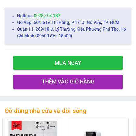
Hotline:
0978 393 187
Gò Vấp: 50/56 Lê Thị Hồng, P.17, Q. Gò Vấp, TP. HCM
Quận 11: 269/18 Đ. Lý Thường Kiệt, Phường Phú Thọ, Hồ
Chí Minh (09h00 đến 18h00)
MUA NGAY
THÊM VÀO GIỎ HÀNG
Đồ dùng nhà cửa và đời sống