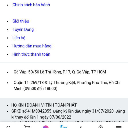
Chính sách bảo hành
Giới thiệu
Tuyển Dụng
Liên hệ
Hướng dẫn mua hàng
Hình thức thanh toán
Gò Vấp: 50/56 Lê Thị Hồng, P.17, Q. Gò Vấp, TP. HCM
Quận 11: 269/18 Đ. Lý Thường Kiệt, Phường Phú Thọ, Hồ Chí
Minh (09h00 đến 18h00)
HỘ KINH DOANH VI TÍNH TOÀN PHÁT
GPKD số 41M8042355. Đăng ký lần đầu ngày 31/07/2020. Đăng
kí thay đổi lần 1 ngày 07/06/2022
Địa chỉ: 50/56 Lê Thị Hồng, Phường 17, Quận Gò Vấp, TP. Hồ Chí