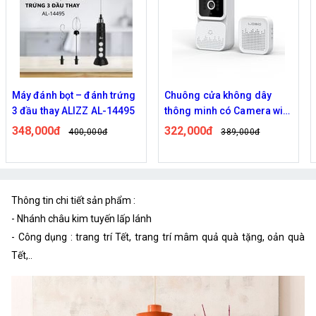
Máy đánh bọt – đánh trứng
Chuông cửa không dây
3 đầu thay ALIZZ AL-14495
thông minh có Camera wifi
M5,M6 cao cấp
348,000đ
322,000đ
400,000đ
389,000đ
Thông tin chi tiết sản phẩm :
- Nhánh châu kim tuyến lấp lánh
- Công dụng : trang trí Tết, trang trí mâm quả quà tặng, oản quà
Tết,..