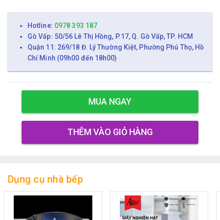
Hotline:
0978 393 187
Gò Vấp: 50/56 Lê Thị Hồng, P.17, Q. Gò Vấp, TP. HCM
Quận 11: 269/18 Đ. Lý Thường Kiệt, Phường Phú Thọ, Hồ
Chí Minh (09h00 đến 18h00)
MUA NGAY
THÊM VÀO GIỎ HÀNG
Dụng cụ nhà bếp