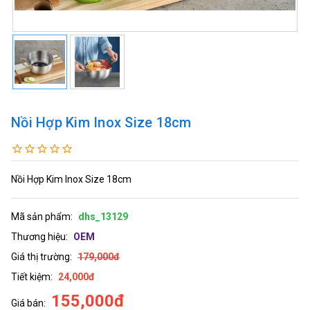
Nồi Hợp Kim Inox Size 18cm
Nồi Hợp Kim Inox Size 18cm
Mã sản phẩm:
dhs_13129
Thương hiệu:
OEM
Giá thị trường:
179,000đ
Tiết kiệm:
24,000đ
155,000đ
Giá bán: