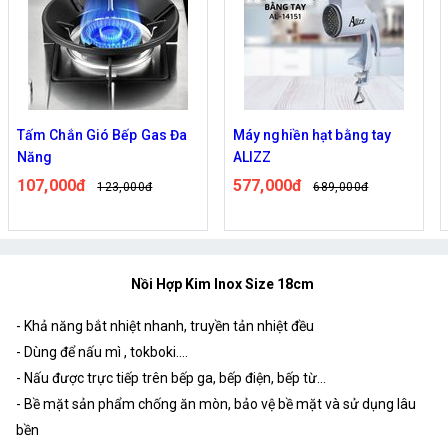
Tấm Chắn Gió Bếp Gas Đa
Máy nghiền hạt bằng tay
Năng
ALIZZ
107,000đ
577,000đ
123,000đ
689,000đ
Nồi Hợp Kim Inox Size 18cm
- Khả năng bắt nhiệt nhanh, truyền tản nhiệt đều
- Dùng để nấu mì , tokboki....
- Nấu được trực tiếp trên bếp ga, bếp điện, bếp từ...
- Bề mặt sản phẩm chống ăn mòn, bảo vệ bề mặt và sử dụng lâu
bền