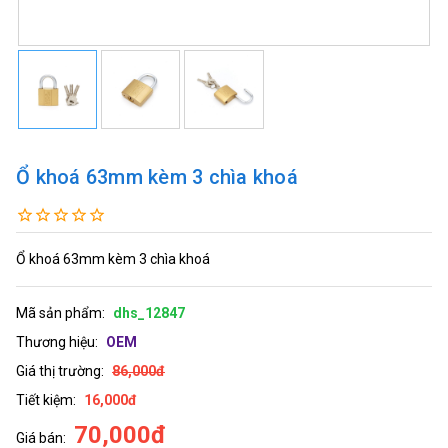
Ổ khoá 63mm kèm 3 chìa khoá
Ổ khoá 63mm kèm 3 chìa khoá
Mã sản phẩm:
dhs_12847
Thương hiệu:
OEM
Giá thị trường:
86,000đ
Tiết kiệm:
16,000đ
70,000đ
Giá bán: