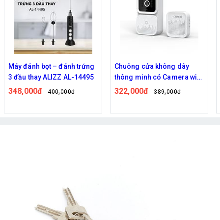
Máy đánh bọt – đánh trứng
Chuông cửa không dây
3 đầu thay ALIZZ AL-14495
thông minh có Camera wifi
M5,M6 cao cấp
348,000đ
322,000đ
400,000đ
389,000đ