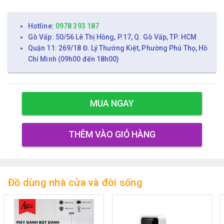
Hotline:
0978 393 187
Gò Vấp: 50/56 Lê Thị Hồng, P.17, Q. Gò Vấp, TP. HCM
Quận 11: 269/18 Đ. Lý Thường Kiệt, Phường Phú Thọ, Hồ
Chí Minh (09h00 đến 18h00)
MUA NGAY
THÊM VÀO GIỎ HÀNG
Đồ dùng nhà cửa và đời sống