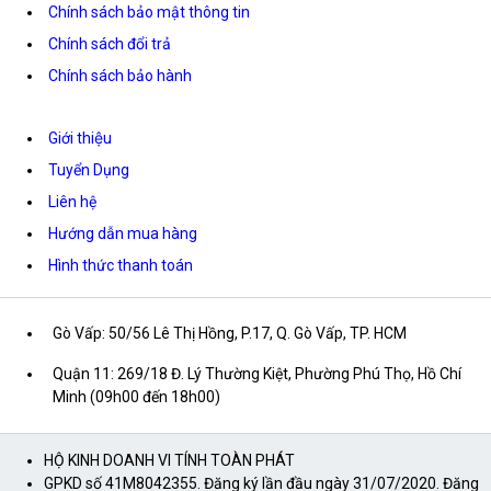
Chính sách bảo mật thông tin
Chính sách đổi trả
Chính sách bảo hành
Giới thiệu
Tuyển Dụng
Liên hệ
Hướng dẫn mua hàng
Hình thức thanh toán
Gò Vấp: 50/56 Lê Thị Hồng, P.17, Q. Gò Vấp, TP. HCM
Quận 11: 269/18 Đ. Lý Thường Kiệt, Phường Phú Thọ, Hồ Chí
Minh (09h00 đến 18h00)
HỘ KINH DOANH VI TÍNH TOÀN PHÁT
GPKD số 41M8042355. Đăng ký lần đầu ngày 31/07/2020. Đăng