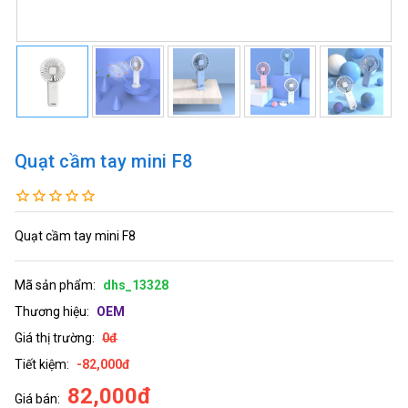
Quạt cầm tay mini F8
Quạt cầm tay mini F8
Mã sản phẩm:
dhs_13328
Thương hiệu:
OEM
Giá thị trường:
0đ
Tiết kiệm:
-82,000đ
82,000đ
Giá bán: