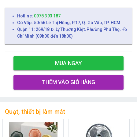
Hotline:
0978 393 187
Gò Vấp: 50/56 Lê Thị Hồng, P.17, Q. Gò Vấp, TP. HCM
Quận 11: 269/18 Đ. Lý Thường Kiệt, Phường Phú Thọ, Hồ
Chí Minh (09h00 đến 18h00)
MUA NGAY
THÊM VÀO GIỎ HÀNG
Quạt, thiết bị làm mát