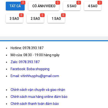
0
0
0
0
TẤT CẢ
CÓ ẢNH/VIDEO
5 SAO
4 SAO
0
0
0
3 SAO
2 SAO
1 SAO
Hotline: 0978.393.187
Mở cửa: 08:30 - 19:00 hàng ngày
Zalo: 0978.393.187
Facebook: Boba shopping
Email: vitinhhuyphu@gmail.com
Chính sách vận chuyển và giao nhận
Chính sách mua hàng online đảm bảo
Chính sách thanh toán đảm bảo