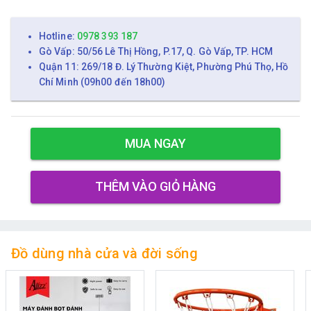
Hotline:
0978 393 187
Gò Vấp: 50/56 Lê Thị Hồng, P.17, Q. Gò Vấp, TP. HCM
Quận 11: 269/18 Đ. Lý Thường Kiệt, Phường Phú Thọ, Hồ
Chí Minh (09h00 đến 18h00)
MUA NGAY
THÊM VÀO GIỎ HÀNG
Đồ dùng nhà cửa và đời sống