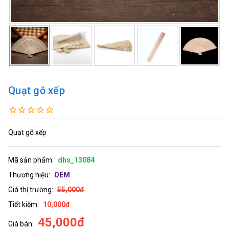
Quạt gỗ xếp
Quạt gỗ xếp
Mã sản phẩm:
dhs_13084
Thương hiệu:
OEM
Giá thị trường:
55,000đ
Tiết kiệm:
10,000đ
45,000đ
Giá bán: