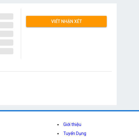
VIẾT NHẬN XÉT
Giới thiệu
Tuyển Dụng