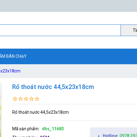
Ti
ẨM BÁN CHẠY
,5x23x18cm
Rổ thoát nước 44,5x23x18cm
Rổ thoát nước 44,5x23x18cm
Mã sản phẩm:
dhs_11683
Hotline:
0978 39