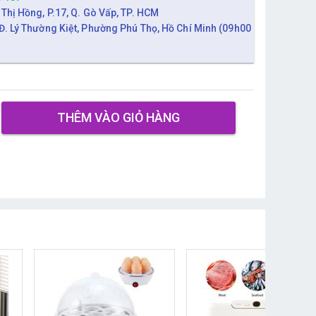
 Thị Hồng, P.17, Q. Gò Vấp, TP. HCM
Đ. Lý Thường Kiệt, Phường Phú Thọ, Hồ Chí Minh (09h00
THÊM VÀO GIỎ HÀNG