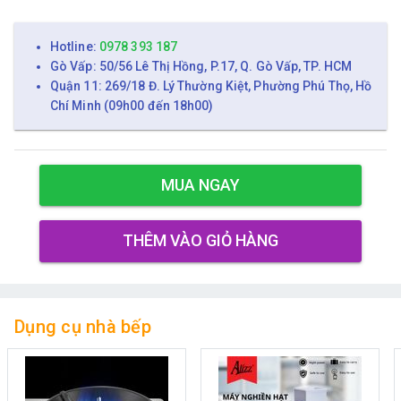
Hotline:
0978 393 187
Gò Vấp: 50/56 Lê Thị Hồng, P.17, Q. Gò Vấp, TP. HCM
Quận 11: 269/18 Đ. Lý Thường Kiệt, Phường Phú Thọ, Hồ
Chí Minh (09h00 đến 18h00)
MUA NGAY
THÊM VÀO GIỎ HÀNG
Dụng cụ nhà bếp