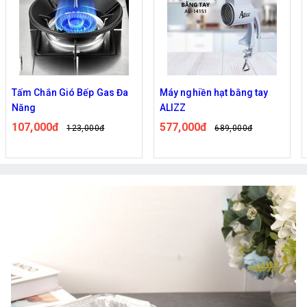
Tấm Chắn Gió Bếp Gas Đa
Máy nghiền hạt bằng tay
Năng
ALIZZ
107,000đ
577,000đ
123,000đ
689,000đ