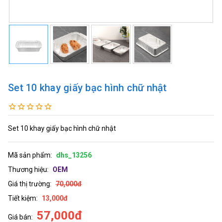
Set 10 khay giấy bạc hình chữ nhật
Set 10 khay giấy bạc hình chữ nhật
Mã sản phẩm:
dhs_13256
Thương hiệu:
OEM
Giá thị trường:
70,000đ
Tiết kiệm:
13,000đ
57,000đ
Giá bán: