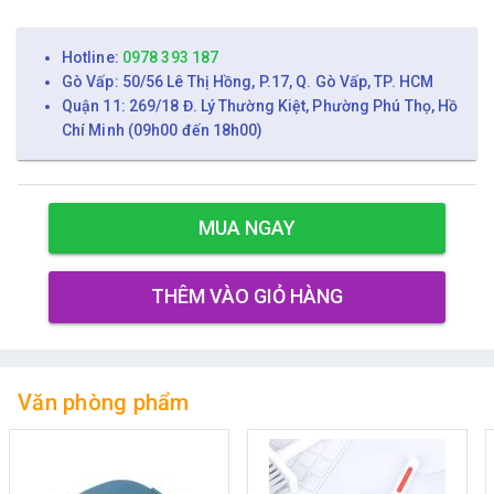
Hotline:
0978 393 187
Gò Vấp: 50/56 Lê Thị Hồng, P.17, Q. Gò Vấp, TP. HCM
Quận 11: 269/18 Đ. Lý Thường Kiệt, Phường Phú Thọ, Hồ
Chí Minh (09h00 đến 18h00)
MUA NGAY
THÊM VÀO GIỎ HÀNG
Văn phòng phẩm