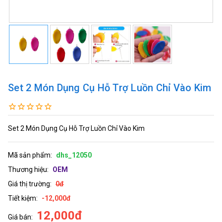
Set 2 Món Dụng Cụ Hỗ Trợ Luồn Chỉ Vào Kim
Set 2 Món Dụng Cụ Hỗ Trợ Luồn Chỉ Vào Kim
Mã sản phẩm:
dhs_12050
Thương hiệu:
OEM
Giá thị trường:
0đ
Tiết kiệm:
-12,000đ
12,000đ
Giá bán: