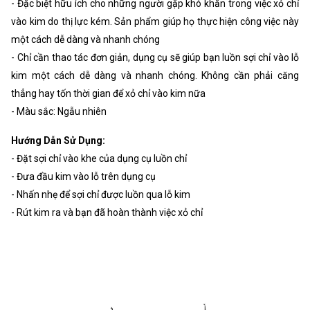
- Đặc biệt hữu ích cho những người gặp khó khăn trong việc xỏ chỉ
vào kim do thị lực kém. Sản phẩm giúp họ thực hiện công việc này
một cách dễ dàng và nhanh chóng
- Chỉ cần thao tác đơn giản, dụng cụ sẽ giúp bạn luồn sợi chỉ vào lỗ
kim một cách dễ dàng và nhanh chóng. Không cần phải căng
thẳng hay tốn thời gian để xỏ chỉ vào kim nữa
- Màu sắc: Ngẫu nhiên
Hướng Dẫn Sử Dụng:
- Đặt sợi chỉ vào khe của dụng cụ luồn chỉ
- Đưa đầu kim vào lỗ trên dụng cụ
- Nhấn nhẹ để sợi chỉ được luồn qua lỗ kim
- Rút kim ra và bạn đã hoàn thành việc xỏ chỉ