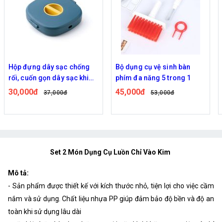
Hộp đựng dây sạc chống
Bộ dụng cụ vệ sinh bàn
rối, cuốn gọn dây sạc khi
phím đa năng 5 trong 1
không sử dụng
30,000đ
45,000đ
37,000đ
53,000đ
Set 2 Món Dụng Cụ Luồn Chỉ Vào Kim
Mô tả:
- Sản phẩm được thiết kế với kích thước nhỏ, tiện lợi cho việc cầm
nắm và sử dụng. Chất liệu nhựa PP giúp đảm bảo độ bền và độ an
toàn khi sử dụng lâu dài