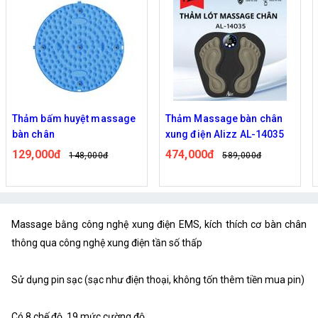
Thảm bấm huyệt massage
Thảm Massage bàn chân
bàn chân
xung điện Alizz AL-14035
129,000đ
474,000đ
148,000đ
589,000đ
Massage bằng công nghệ xung điện EMS, kích thích cơ bàn chân
thông qua công nghệ xung điện tần số thấp
Sử dụng pin sạc (sạc như điện thoại, không tốn thêm tiền mua pin)
Có 8 chế độ, 19 mức cường độ