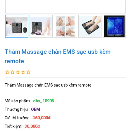
Thảm Massage chân EMS sạc usb kèm
remote
Thảm Massage chân EMS sạc usb kèm remote
Mã sản phẩm:
dhs_10905
Thương hiệu:
OEM
Giá thị trường:
160,000đ
Tiết kiệm:
30,000đ