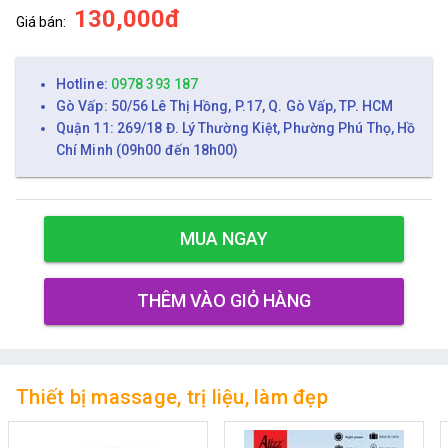
130,000đ
Giá bán:
Hotline:
0978 393 187
Gò Vấp: 50/56 Lê Thị Hồng, P.17, Q. Gò Vấp, TP. HCM
Quận 11: 269/18 Đ. Lý Thường Kiệt, Phường Phú Thọ, Hồ
Chí Minh (09h00 đến 18h00)
MUA NGAY
THÊM VÀO GIỎ HÀNG
Thiết bị massage, trị liệu, làm đẹp